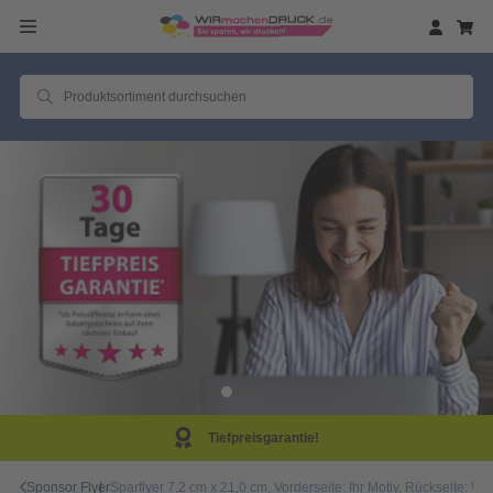
eisgarantie!
Same D
Sponsor Flyer
Sparflyer 7,2 cm x 21,0 cm, Vorderseite: Ihr Motiv, Rückseite