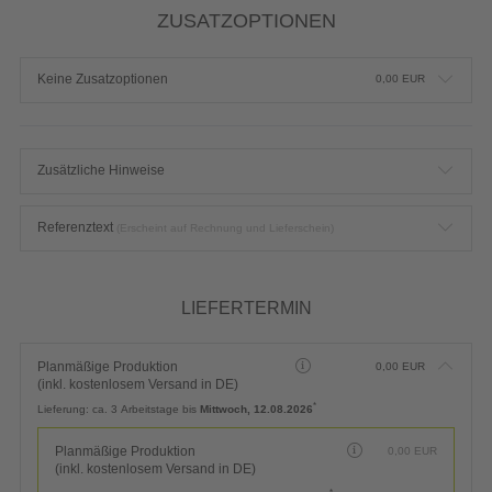
ZUSATZOPTIONEN
Keine Zusatzoptionen
0,00
EUR
Zusätzliche Hinweise
Referenztext
(Erscheint auf Rechnung und Lieferschein)
LIEFERTERMIN
Planmäßige Produktion
0,00
EUR
(inkl. kostenlosem Versand in DE)
*
Lieferung:
ca. 3 Arbeitstage bis
Mittwoch, 12.08.2026
Planmäßige Produktion
0,00
EUR
(inkl. kostenlosem Versand in DE)