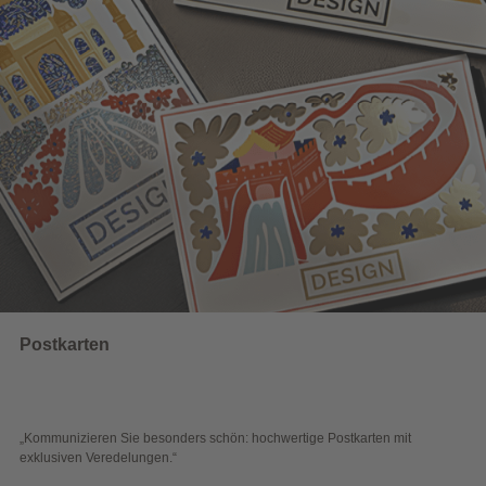
Wahlwerbung
 hochwertige Postkarten mit
„Sichtbar und wirkungsvoll – mit plak
Blick überzeugen.“