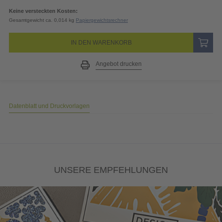
Keine versteckten Kosten:
Gesamtgewicht ca. 0,014 kg
Papiergewichtsrechner
IN DEN WARENKORB
Angebot drucken
Datenblatt und Druckvorlagen
UNSERE EMPFEHLUNGEN