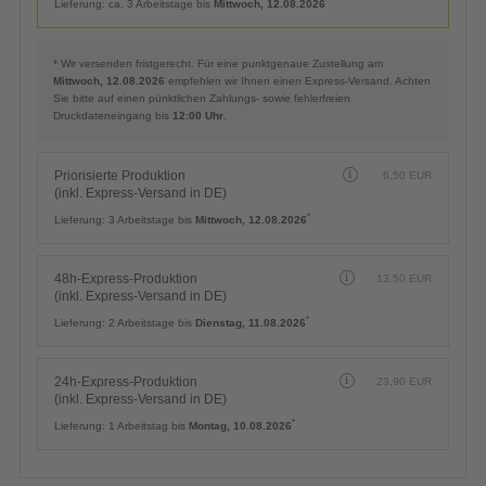
*
Lieferung:
ca. 3 Arbeitstage bis
Mittwoch, 12.08.2026
* Wir versenden fristgerecht. Für eine punktgenaue Zustellung am
Mittwoch, 12.08.2026
empfehlen wir Ihnen einen Express-Versand. Achten
Sie bitte auf einen pünktlichen Zahlungs- sowie fehlerfreien
Druckdateneingang bis
12:00 Uhr
.
Priorisierte Produktion
6,50
EUR
(inkl. Express-Versand in DE)
*
Lieferung:
3 Arbeitstage bis
Mittwoch, 12.08.2026
48h-Express-Produktion
13,50
EUR
(inkl. Express-Versand in DE)
*
Lieferung:
2 Arbeitstage bis
Dienstag, 11.08.2026
24h-Express-Produktion
23,90
EUR
(inkl. Express-Versand in DE)
*
Lieferung:
1 Arbeitstag bis
Montag, 10.08.2026