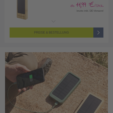
11,99 €
ab
/Stck.
brutto inkl. DE-Versand
Endformat:
60 x 15 mm
Seitenanzahl:
1-seitig (Vorderseite graviert, Rückseite nicht graviert)
Farbigkeit:
Einseitig graviert
PREISE & BESTELLUNG