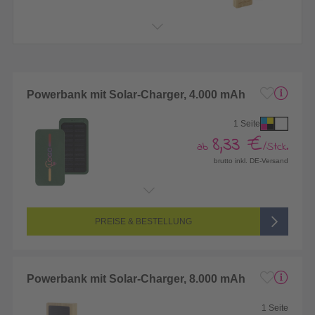
Powerbank mit Solar-Charger, 4.000 mAh
1 Seite
8,33 €
ab
/Stck.
brutto inkl. DE-Versand
Endformat:
50 x 100 mm
Seitenanzahl:
1-seitig (Vorderseite bedruckt, Rückseite unbedruckt)
Farbigkeit:
4/0-farbig CMYK (vollfarbig bedruckt)
PREISE & BESTELLUNG
Powerbank mit Solar-Charger, 8.000 mAh
1 Seite