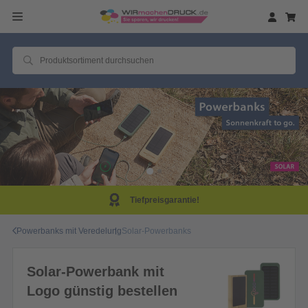
Tiefpreisgarantie!
Powerbanks mit Veredelung
Solar-Powerbanks
Solar-Powerbank mit
Logo günstig bestellen