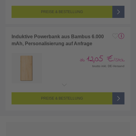
PREISE & BESTELLUNG
Induktive Powerbank aus Bambus 6.000
mAh, Personalisierung auf Anfrage
12,05 €
ab
/Stck.
brutto inkl. DE-Versand
PREISE & BESTELLUNG