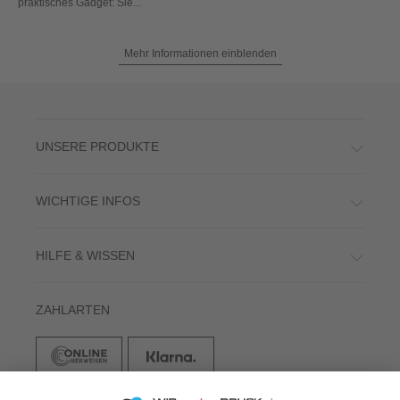
praktisches Gadget: Sie...
Mehr Informationen einblenden
UNSERE PRODUKTE
WICHTIGE INFOS
HILFE & WISSEN
ZAHLARTEN