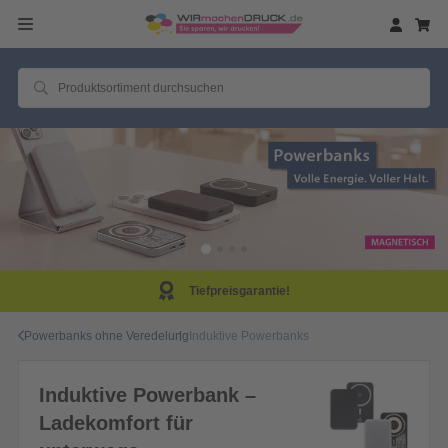
Tiefpreisgarantie!
Powerbanks ohne Veredelung
Induktive Powerbanks
Induktive Powerbank –
Ladekomfort für