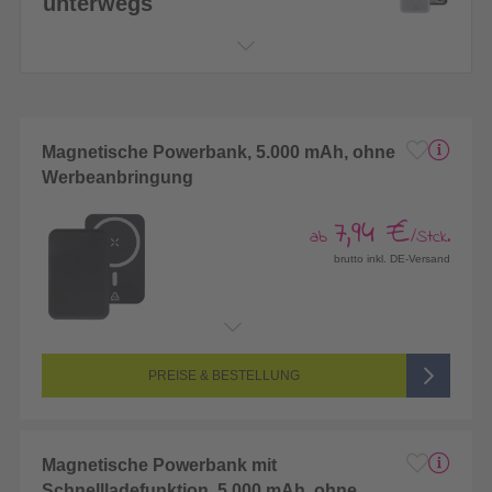
unterwegs
Magnetische Powerbank, 5.000 mAh, ohne
Werbeanbringung
7,94 €
ab
/Stck.
brutto inkl. DE-Versand
PREISE & BESTELLUNG
Magnetische Powerbank mit
Schnellladefunktion, 5.000 mAh, ohne