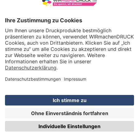
VERSAND
WIRmachenDRUCK GmbH
Illerstraße 15