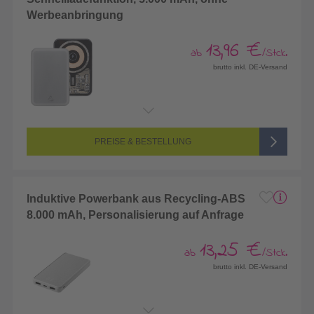
Werbeanbringung
13,96 €
ab
/Stck.
brutto inkl. DE-Versand
PREISE & BESTELLUNG
Induktive Powerbank aus Recycling-ABS
8.000 mAh, Personalisierung auf Anfrage
13,25 €
ab
/Stck.
brutto inkl. DE-Versand