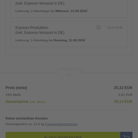
(inkl. Express-Versand in DE)
*
Lieferung:
2 Arbeitstage bis
Mittwoch, 12.08.2026
Express-Produktion
18,05
EUR
(inkl. Express-Versand in DE)
*
Lieferung:
1 Arbeitstag bis
Dienstag, 11.08.2026
Preis (netto)
25,32
EUR
19% MwSt.
4,81
EUR
Gesamtpreis
30,13
EUR
(inkl. MwSt.)
Keine versteckten Kosten:
Gesamtgewicht ca. 12,4 kg
Papiergewichtsrechner
IN DEN WARENKORB