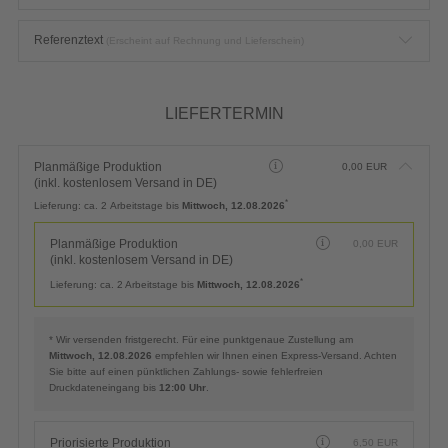
Referenztext
(Erscheint auf Rechnung und Lieferschein)
LIEFERTERMIN
Planmäßige Produktion
0,00
EUR
(inkl. kostenlosem Versand in DE)
*
Lieferung:
ca. 2 Arbeitstage bis
Mittwoch, 12.08.2026
Planmäßige Produktion
0,00
EUR
(inkl. kostenlosem Versand in DE)
*
Lieferung:
ca. 2 Arbeitstage bis
Mittwoch, 12.08.2026
* Wir versenden fristgerecht. Für eine punktgenaue Zustellung am
Mittwoch, 12.08.2026
empfehlen wir Ihnen einen Express-Versand. Achten
Sie bitte auf einen pünktlichen Zahlungs- sowie fehlerfreien
Druckdateneingang bis
12:00 Uhr
.
Priorisierte Produktion
6,50
EUR