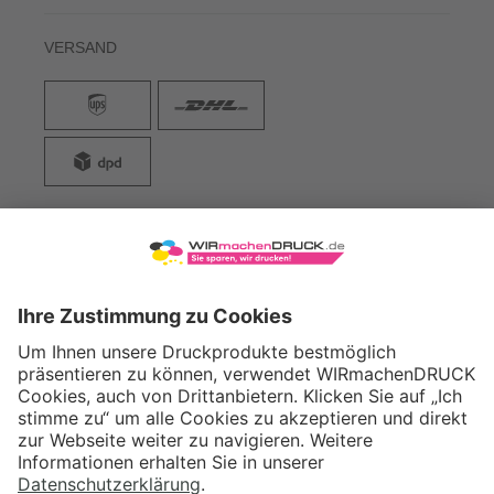
VERSAND
WIRmachenDRUCK GmbH
Illerstraße 15
71522 Backnang
Tel.: +49 (0) 711 995 982 - 20
Fax: +49 (0) 711 995 982 - 21
SOCIAL MEDIA