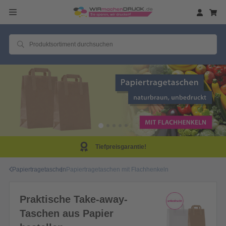
Tiefpreisgarantie!
Papiertragetaschen
Papiertragetaschen mit Flachhenkeln
Praktische Take-away-
Taschen aus Papier