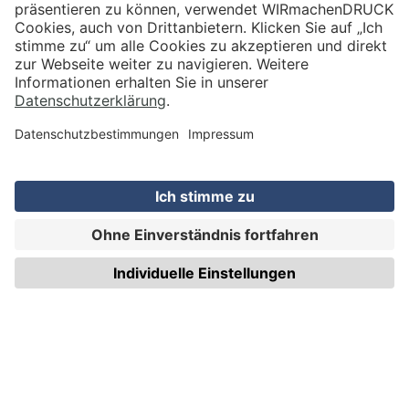
VERSAND
WIRmachenDRUCK GmbH
Illerstraße 15
71522 Backnang
Tel.: +49 (0) 711 995 982 - 20
Fax: +49 (0) 711 995 982 - 21