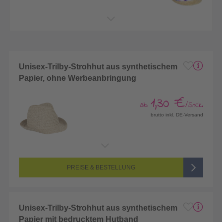
Unisex-Trilby-Strohhut aus synthetischem
Papier, ohne Werbeanbringung
1,30 €
ab
/Stck.
brutto inkl. DE-Versand
PREISE & BESTELLUNG
Unisex-Trilby-Strohhut aus synthetischem
Papier mit bedrucktem Hutband