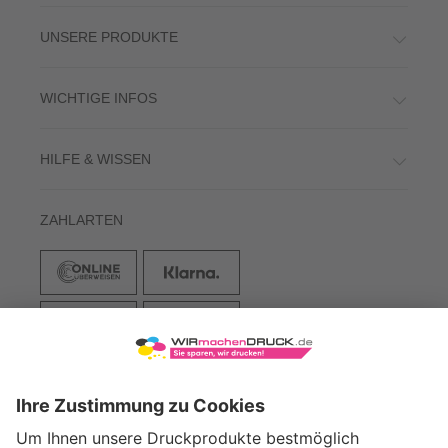
UNSERE PRODUKTE
WICHTIGE INFOS
HILFE & WISSEN
ZAHLARTEN