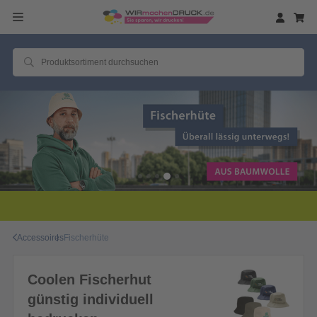
Accessoires
Fischerhüte
Coolen Fischerhut
günstig individuell