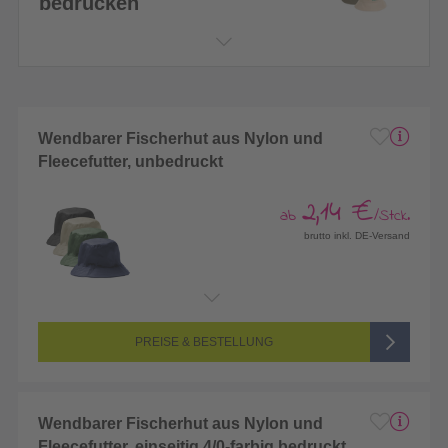
bedrucken
Wendbarer Fischerhut aus Nylon und
Fleecefutter, unbedruckt
2,14 €
ab
/Stck.
brutto inkl. DE-Versand
PREISE & BESTELLUNG
Wendbarer Fischerhut aus Nylon und
Fleecefutter, einseitig 4/0-farbig bedruckt