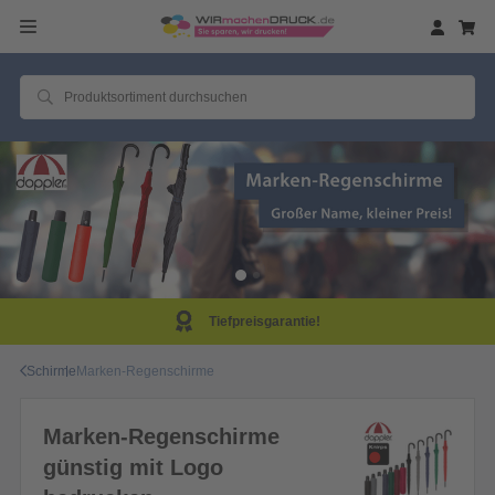
Tiefpreisgarantie!
Schirme
Marken-Regenschirme
Marken-Regenschirme
günstig mit Logo