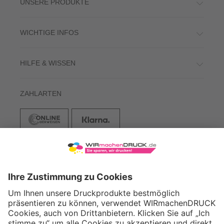
UNSERE PRODUKTE
WICHTIGE INFOS
HILFE & WISSEN
ZAHLARTEN