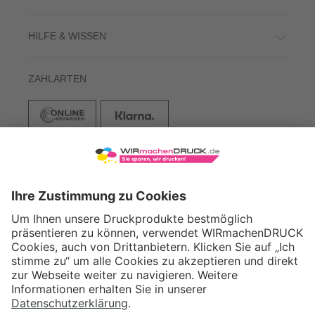
HILFE & WISSEN
ZAHLARTEN
VERSAND