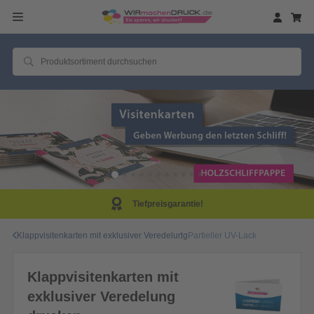
Tiefpreisgarantie!
Klappvisitenkarten mit exklusiver Veredelung
Partieller UV-Lack
Klappvisitenkarten mit
exklusiver Veredelung