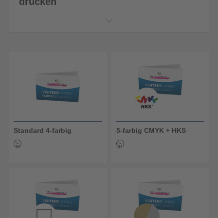
drucken
Standard 4-farbig
5-farbig CMYK + HKS