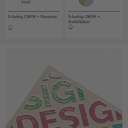
5-farbig CMYK + Pantone
5-farbig CMYK +
Gold/Silber