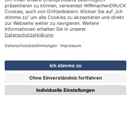
VERSAND
WIRmachenDRUCK GmbH
Illerstraße 15
71522 Backnang
Tel.: +49 (0) 711 995 982 - 20
Fax: +49 (0) 711 995 982 - 21