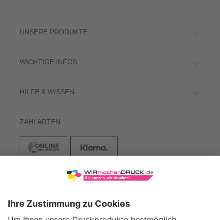
UNSERE PRODUKTE
WICHTIGE INFOS
HILFE & WISSEN
ZAHLARTEN