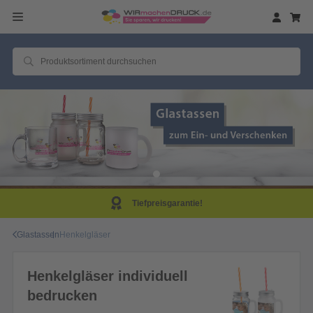
Tiefpreisgarantie!
Glastassen
Henkelgläser
Henkelgläser individuell
bedrucken