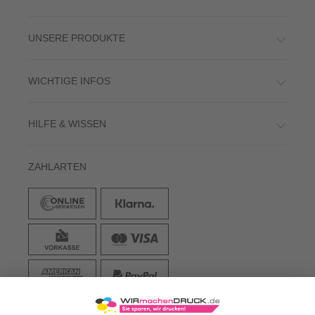
UNSERE PRODUKTE
WICHTIGE INFOS
HILFE & WISSEN
ZAHLARTEN