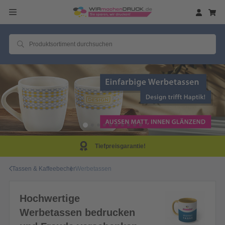
Tiefpreisgarantie!
Tassen & Kaffeebecher
Werbetassen
Hochwertige
Werbetassen bedrucken