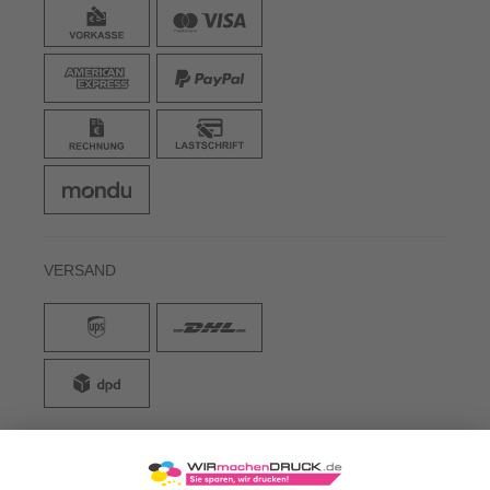
VERSAND
WIRmachenDRUCK GmbH