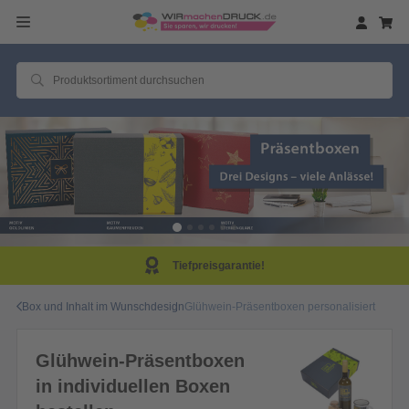
Tiefpreisgarantie!
Box und Inhalt im Wunschdesign
Glühwein-Präsentboxen personalisiert
Glühwein-Präsentboxen
in individuellen Boxen