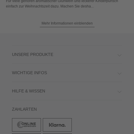
Für viele gehören aromatischer Glühwein und leckerer Kinderpunsch
einfach zur Weihnachtszeit dazu. Machen Sie desha...
Mehr Informationen einblenden
UNSERE PRODUKTE
WICHTIGE INFOS
HILFE & WISSEN
ZAHLARTEN