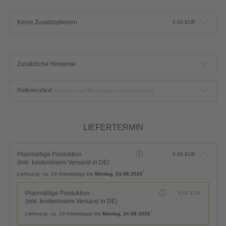
Keine Zusatzoptionen
0,00
EUR
Zusätzliche Hinweise
Referenztext
(Erscheint auf Rechnung und Lieferschein)
LIEFERTERMIN
Planmäßige Produktion
0,00
EUR
(inkl. kostenlosem Versand in DE)
*
Lieferung:
ca. 10 Arbeitstage bis
Montag, 24.08.2026
Planmäßige Produktion
0,00
EUR
(inkl. kostenlosem Versand in DE)
*
Lieferung:
ca. 10 Arbeitstage bis
Montag, 24.08.2026