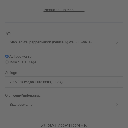
Produktdetails einblenden
Typ:
Stabiler Wellpappenkarton (beidseitig weiß, E-Welle)
Auflage wählen
Individualauflage
Auflage:
20 Stück (53,88 Euro netto je Box)
Glühwein/Kinderpunsch:
Bitte auswählen...
ZUSATZOPTIONEN