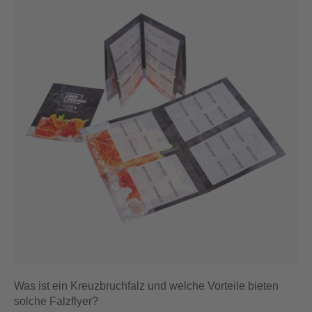
Was ist ein Kreuzbruchfalz und welche Vorteile bieten
solche Falzflyer?