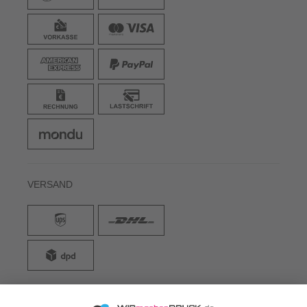
VERSAND
WIRmachenDRUCK GmbH