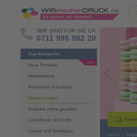
WIR SIND FÜR SIE DA
0711 995 982 20
Top-Kategorien
Neue Produkte
Wahlwerbung
Go to Previous 
Broschüren & Kataloge
Verpackungen
Produkte online gestalten
Kosten
Last-Minute 18:00 Uhr
Layout- und Grafikbüro
Home
Verp