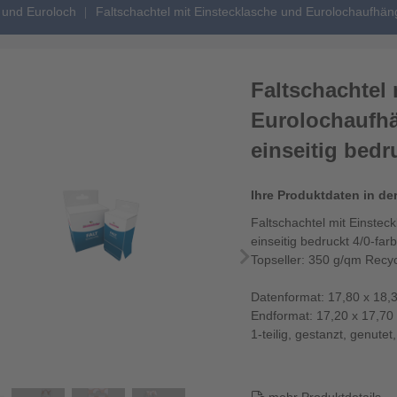
 und Euroloch
Faltschachtel mit Einstecklasche und Eurolochaufhängu
Faltschachtel
Eurolochaufhä
einseitig bedr
Ihre Produktdaten in de
Faltschachtel mit Einstec
einseitig bedruckt 4/0-farb
Topseller: 350 g/qm Recyc
Datenformat: 17,80 x 18,
Endformat: 17,20 x 17,70
1-teilig, gestanzt, genutet,