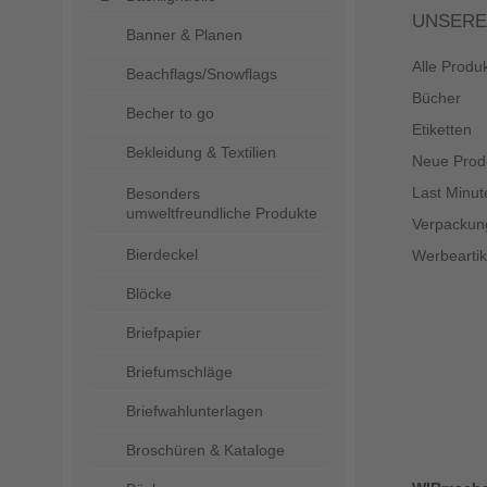
UNSERE
Banner & Planen
Alle Produ
Beachflags/Snowflags
Bücher
Becher to go
Etiketten
Bekleidung & Textilien
Neue Prod
Last Minut
Besonders
umweltfreundliche Produkte
Verpackun
Bierdeckel
Werbeartik
Blöcke
Briefpapier
Briefumschläge
Briefwahlunterlagen
Broschüren & Kataloge