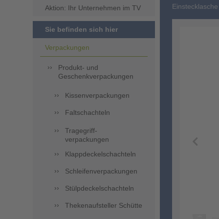
Einstecklasche
Aktion: Ihr Unternehmen im TV
Sie befinden sich hier
Verpackungen
Produkt- und
Geschenkverpackungen
Kissenverpackungen
Faltschachteln
Tragegriff-
verpackungen
Klappdeckelschachteln
Schleifenverpackungen
Stülpdeckelschachteln
Thekenaufsteller Schütte