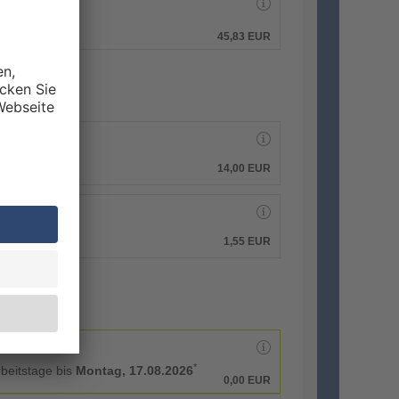
hen.
45,83 EUR
14,00 EUR
1,55 EUR
*
rbeitstage bis
Montag, 17.08.2026
0,00 EUR