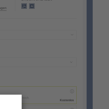
lagen
enen Druckdaten hoch.
Kostenlos