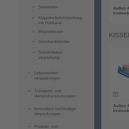
Sattelreiter
Außen 4
bedruck
Klappdeckelverpackung
mit Hohlrand
Magnetboxen
KISSE
Geschenkbänder
Schokoladen-
verpackung
Lebensmittel-
verpackungen
Transport- und
Versandverpackungen
Außen 4
Besonders nachhaltige
bedruck
Verpackungen
Produkt- und