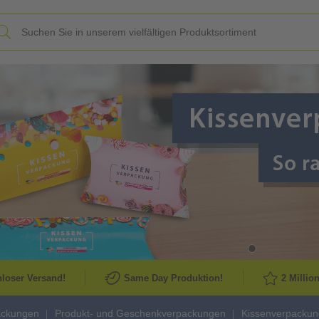
Slide
loser Versand!
Same Day Produktion!
2 Millio
ackungen
Produkt- und Geschenkverpackungen
Kissenverpacku