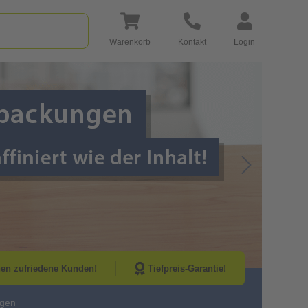
Warenkorb
Kontakt
Login
Go to Next Sli
nen zufriedene Kunden!
Tiefpreis-Garantie!
ngen