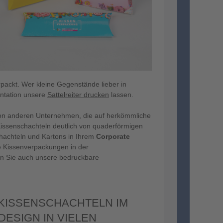
rpackt. Wer kleine Gegenstände lieber in
entation unsere
Sattelreiter drucken
lassen.
von anderen Unternehmen, die auf herkömmliche
 Kissenschachteln deutlich von quaderförmigen
hachteln und Kartons in Ihrem
Corporate
ie Kissenverpackungen in der
en Sie auch unsere bedruckbare
KISSENSCHACHTELN IM
ESIGN IN VIELEN