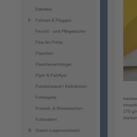
Etiketten
Fahnen & Flaggen
Feucht - und Pflegetücher
Fine Art Prints
Flaschen
Flaschenanhänger
Flyer & Falzflyer
Fotoleinwand / Keilrahmen
Fototapete
meiste
einseit
Freizeit- & Reisetaschen
275 g/
starkem
Fußmatten
Gastro-Lagersortiment