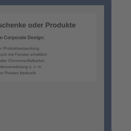
schenke oder Produkte
em Corporate Design:
er Produktverpackung
uch mit Fenster erhältlich
 oder Chromosulfatkarton
lienveredelung u. v. m.
en Preisen bedruckt