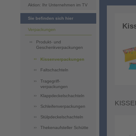
Aktion: Ihr Unternehmen im TV
Sie befinden sich hier
Kis
Verpackungen
Produkt- und
Geschenkverpackungen
Kissenverpackungen
Faltschachteln
Tragegriff-
verpackungen
Klappdeckelschachteln
KISSE
Schleifenverpackungen
Stülpdeckelschachteln
Thekenaufsteller Schütte