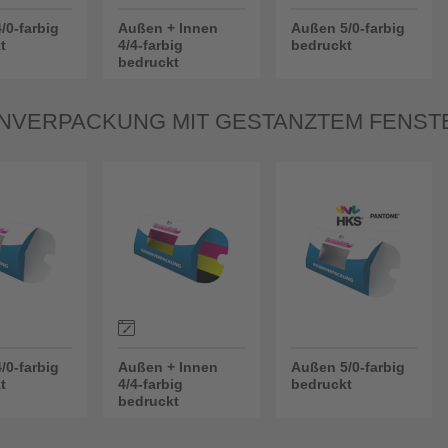
/0-farbig
Außen + Innen
Außen 5/0-farbig
t
4/4-farbig
bedruckt
bedruckt
NVERPACKUNG MIT GESTANZTEM FENST
/0-farbig
Außen + Innen
Außen 5/0-farbig
t
4/4-farbig
bedruckt
bedruckt