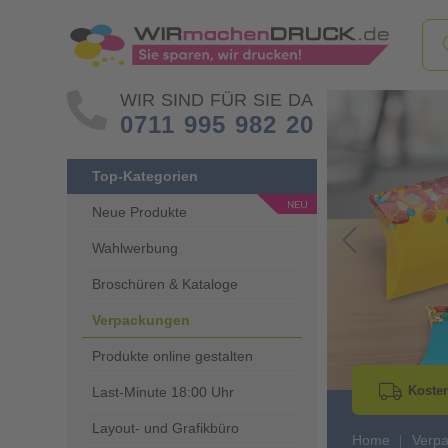
WIR SIND FÜR SIE DA
0711 995 982 20
Top-Kategorien
Neue Produkte
Wahlwerbung
Go to Previous 
Broschüren & Kataloge
Verpackungen
Produkte online gestalten
Kosten
Last-Minute 18:00 Uhr
Layout- und Grafikbüro
Home
Verp