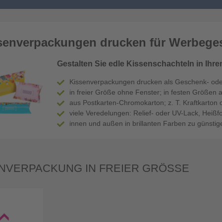
senverpackungen drucken für Werbege
Gestalten Sie edle Kissenschachteln in Ihr
Kissenverpackungen drucken als Geschenk- od
in freier Größe ohne Fenster; in festen Größen a
aus Postkarten-Chromokarton; z. T. Kraftkarton
viele Veredelungen: Relief- oder UV-Lack, Heißfo
innen und außen in brillanten Farben zu günstig
NVERPACKUNG IN FREIER GRÖSSE