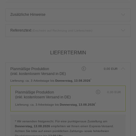
Zusätzliche Hinweise
Referenztext
(Erscheint auf Rechnung und Lieferschein)
LIEFERTERMIN
Planmäßige Produktion
0,00
EUR
(inkl. kostenlosem Versand in DE)
*
Lieferung:
ca. 3 Arbeitstage bis
Donnerstag, 13.08.2026
Planmäßige Produktion
0,00
EUR
(inkl. kostenlosem Versand in DE)
*
Lieferung:
ca. 3 Arbeitstage bis
Donnerstag, 13.08.2026
* Wir versenden fristgerecht. Für eine punktgenaue Zustellung am
Donnerstag, 13.08.2026
empfehlen wir Ihnen einen Express-Versand.
Achten Sie bitte auf einen pünktlichen Zahlungs- sowie fehlerfreien
Druckdateneingang bis
12:00 Uhr
.