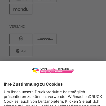
VERSAND
WIRmachenDRUCK GmbH
Illerstraße 15
71522 Backnang
Tel.: +49 (0) 711 995 982 - 20
Fax: +49 (0) 711 995 982 - 21