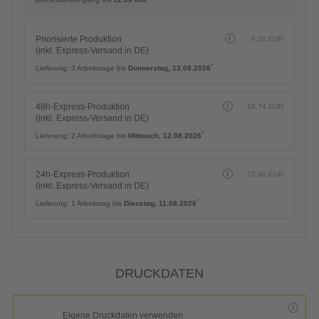
Priorisierte Produktion
6,50
EUR
(inkl. Express-Versand in DE)
*
Lieferung:
3 Arbeitstage bis
Donnerstag, 13.08.2026
48h-Express-Produktion
15,74
EUR
(inkl. Express-Versand in DE)
*
Lieferung:
2 Arbeitstage bis
Mittwoch, 12.08.2026
24h-Express-Produktion
23,90
EUR
(inkl. Express-Versand in DE)
*
Lieferung:
1 Arbeitstag bis
Dienstag, 11.08.2026
DRUCKDATEN
Eigene Druckdaten verwenden