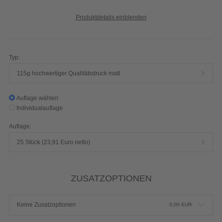
Produktdetails einblenden
Typ:
115g hochwertiger Qualitätsdruck matt
Auflage wählen
Individualauflage
Auflage:
25 Stück (23,91 Euro netto)
ZUSATZOPTIONEN
Keine Zusatzoptionen
0,00
EUR