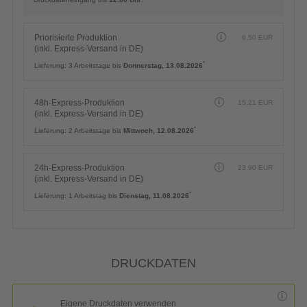
Priorisierte Produktion
6,50
EUR
(inkl. Express-Versand in DE)
*
Lieferung:
3 Arbeitstage bis
Donnerstag, 13.08.2026
48h-Express-Produktion
15,21
EUR
(inkl. Express-Versand in DE)
*
Lieferung:
2 Arbeitstage bis
Mittwoch, 12.08.2026
24h-Express-Produktion
23,90
EUR
(inkl. Express-Versand in DE)
*
Lieferung:
1 Arbeitstag bis
Dienstag, 11.08.2026
DRUCKDATEN
Eigene Druckdaten verwenden