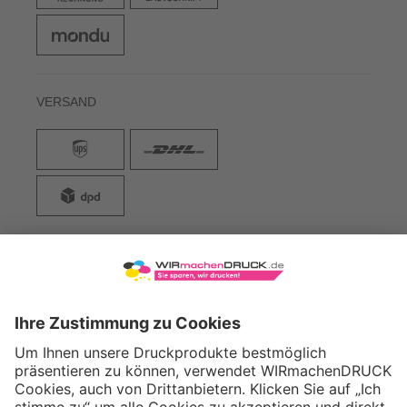
VERSAND
WIRmachenDRUCK GmbH
Illerstraße 15
71522 Backnang
Tel.: +49 (0) 711 995 982 - 20
Fax: +49 (0) 711 995 982 - 21