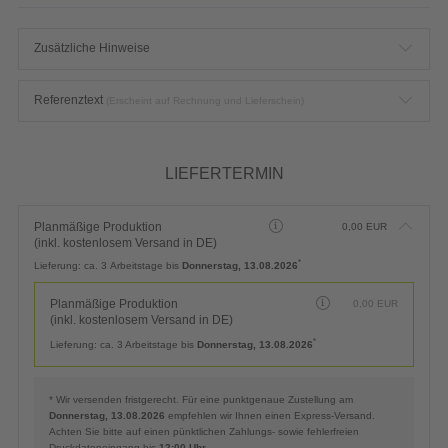
Zusätzliche Hinweise
Referenztext
(Erscheint auf Rechnung und Lieferschein)
LIEFERTERMIN
Planmäßige Produktion
0,00
EUR
(inkl. kostenlosem Versand in DE)
*
Lieferung:
ca. 3 Arbeitstage bis
Donnerstag, 13.08.2026
Planmäßige Produktion
0,00
EUR
(inkl. kostenlosem Versand in DE)
*
Lieferung:
ca. 3 Arbeitstage bis
Donnerstag, 13.08.2026
* Wir versenden fristgerecht. Für eine punktgenaue Zustellung am
Donnerstag, 13.08.2026
empfehlen wir Ihnen einen Express-Versand.
Achten Sie bitte auf einen pünktlichen Zahlungs- sowie fehlerfreien
Druckdateneingang bis
12:00 Uhr
.