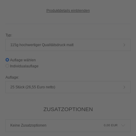
Produktdetails einblenden
Typ:
115g hochwertiger Qualitätsdruck matt
Auflage wählen
Individualauflage
Auflage:
25 Stück (26,55 Euro netto)
ZUSATZOPTIONEN
Keine Zusatzoptionen
0,00
EUR