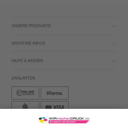
UNSERE PRODUKTE
WICHTIGE INFOS
HILFE & WISSEN
ZAHLARTEN