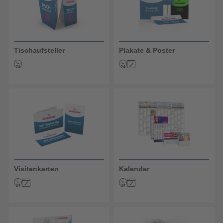
Tischaufsteller
Plakate & Poster
Visitenkarten
Kalender