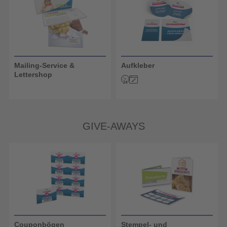
Mailing-Service &
Aufkleber
Lettershop
GIVE-AWAYS
Couponbögen
Stempel- und