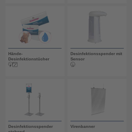
Hände-
Desinfektionsspender mit
Desinfektionstücher
Sensor
Desinfektionsspender
Virenbanner
stehend