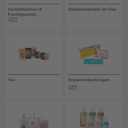
Gummibärchen &
Glühweingewürz im Glas
Fruchtgummis
Tee
Kissenverpackungen