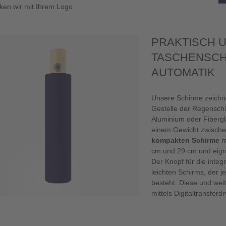
ken wir mit Ihrem Logo.
PRAKTISCH U
TASCHENSCHI
AUTOMATIK
Unsere Schirme zeichn
Gestelle der Regenschi
Aluminium oder Fibergl
einem Gewicht zwischen
kompakten Schirme
m
cm und 29 cm und eign
Der Knopf für die integr
leichten Schirms, der 
besteht. Diese und wei
mittels Digitaltransferd