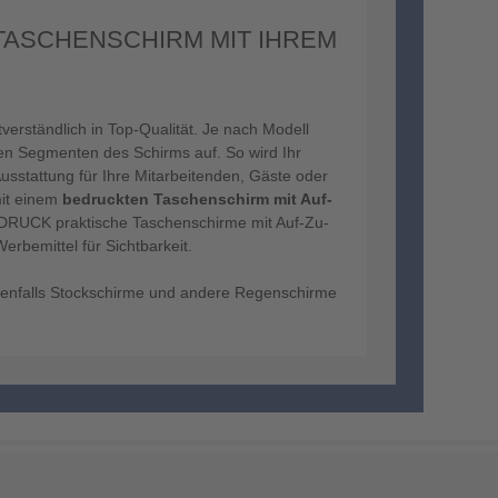
ASCHENSCHIRM MIT IHREM D
erständlich in Top-Qualität. Je nach Modell
eben Segmenten des Schirms auf. So wird Ihr
Ausstattung für Ihre Mitarbeitenden, Gäste oder
mit einem
bedruckten Taschenschirm mit Auf-
nDRUCK praktische Taschenschirme mit Auf-Zu-
rbemittel für Sichtbarkeit.
nfalls Stockschirme und andere Regenschirme