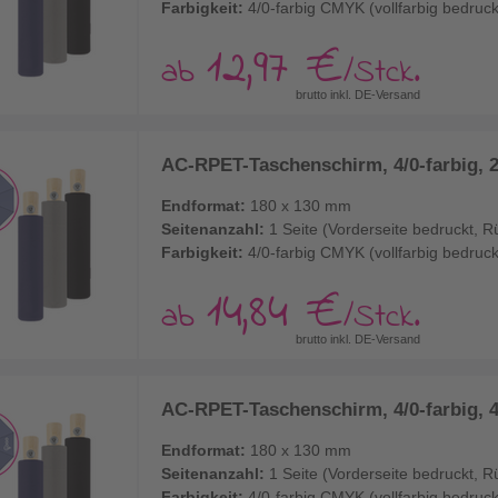
Farbigkeit:
4/0-farbig CMYK (vollfarbig bedruck
12,97 €
ab
/Stck.
brutto inkl. DE-Versand
AC-RPET-Taschenschirm, 4/0-farbig, 
Endformat:
180 x 130 mm
Seitenanzahl:
1 Seite (Vorderseite bedruckt, R
Farbigkeit:
4/0-farbig CMYK (vollfarbig bedruck
14,84 €
ab
/Stck.
brutto inkl. DE-Versand
AC-RPET-Taschenschirm, 4/0-farbig, 
Endformat:
180 x 130 mm
Seitenanzahl:
1 Seite (Vorderseite bedruckt, R
Farbigkeit:
4/0-farbig CMYK (vollfarbig bedruck