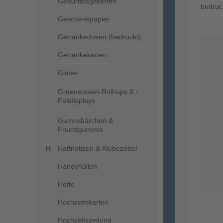
Geburtstagskarten
bedruc
Geschenkpapier
Getränkedosen (bedruckt)
Getränkekarten
Gläser
Greenscreen-Roll-ups & -
Faltdisplays
Gummibärchen &
Fruchtgummis
Haftnotizen & Klebezettel
Handyhüllen
Hefte
Hochzeitskarten
Hochzeitszeitung