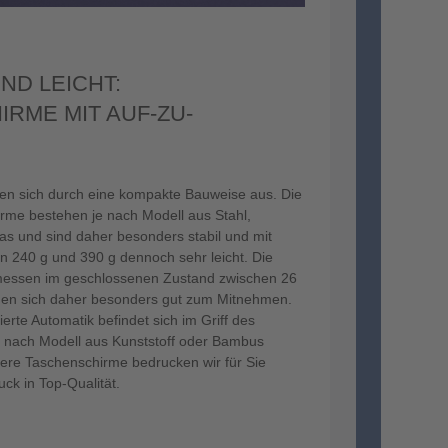
ND LEICHT:
RME MIT AUF-ZU-
en sich durch eine kompakte Bauweise aus. Die
rme bestehen je nach Modell aus Stahl,
as und sind daher besonders stabil und mit
 240 g und 390 g dennoch sehr leicht. Die
essen im geschlossenen Zustand zwischen 26
en sich daher besonders gut zum Mitnehmen.
ierte Automatik befindet sich im Griff des
je nach Modell aus Kunststoff oder Bambus
tere Taschenschirme bedrucken wir für Sie
ruck in Top-Qualität.