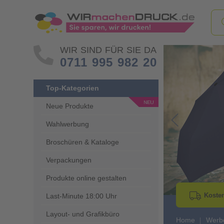
WIR SIND FÜR SIE DA
0711 995 982 20
Top-Kategorien
Neue Produkte
Wahlwerbung
Go to Previous 
Broschüren & Kataloge
Verpackungen
Produkte online gestalten
Kosten
Last-Minute 18:00 Uhr
Layout- und Grafikbüro
Home
Werbe