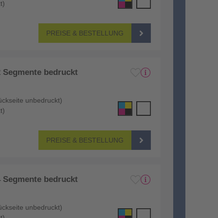
t)
PREISE & BESTELLUNG
2 Segmente bedruckt
ückseite unbedruckt)
t)
PREISE & BESTELLUNG
4 Segmente bedruckt
ückseite unbedruckt)
t)