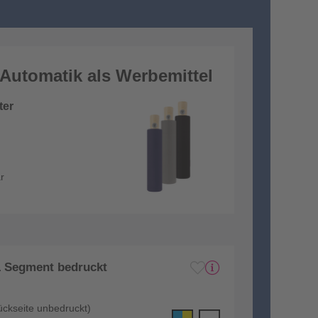
Automatik als Werbemittel
ter
r
1 Segment bedruckt
ückseite unbedruckt)