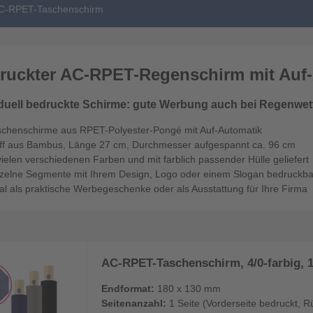
C-RPET-Taschenschirm
ruckter AC-RPET-Regenschirm mit Auf-
iduell bedruckte Schirme: gute Werbung auch bei Regenwet
schenschirme aus RPET-Polyester-Pongé mit Auf-Automatik
iff aus Bambus, Länge 27 cm, Durchmesser aufgespannt ca. 96 cm
vielen verschiedenen Farben und mit farblich passender Hülle geliefert
nzelne Segmente mit Ihrem Design, Logo oder einem Slogan bedruckba
al als praktische Werbegeschenke oder als Ausstattung für Ihre Firma
AC-RPET-Taschenschirm, 4/0-farbig, 
Endformat:
180 x 130 mm
Seitenanzahl:
1 Seite (Vorderseite bedruckt, R