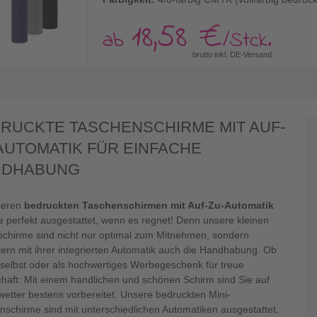
18,58 €
ab
/Stck.
brutto inkl. DE-Versand
RUCKTE TASCHENSCHIRME MIT AUF-
AUTOMATIK FÜR EINFACHE
NDHABUNG
seren
bedruckten Taschenschirmen mit Auf-Zu-Automatik
ie perfekt ausgestattet, wenn es regnet! Denn unsere kleinen
chirme sind nicht nur optimal zum Mitnehmen, sondern
tern mit ihrer integrierten Automatik auch die Handhabung. Ob
e selbst oder als hochwertiges Werbegeschenk für treue
haft: Mit einem handlichen und schönen Schirm sind Sie auf
etter bestens vorbereitet. Unsere bedruckten Mini-
nschirme sind mit unterschiedlichen Automatiken ausgestattet.