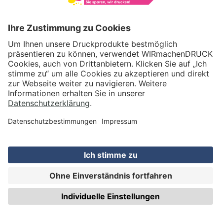
VERSAND
WIRmachenDRUCK GmbH
Illerstraße 15