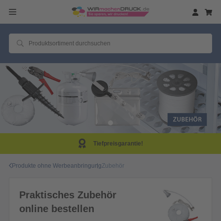
Tiefpreisgarantie!
Produkte ohne Werbeanbringung
Zubehör
Praktisches Zubehör
online bestellen