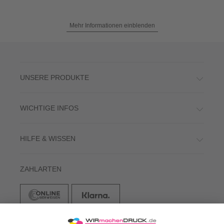
Mehr Informationen einblenden
UNSERE PRODUKTE
WICHTIGE INFOS
HILFE & WISSEN
ZAHLARTEN