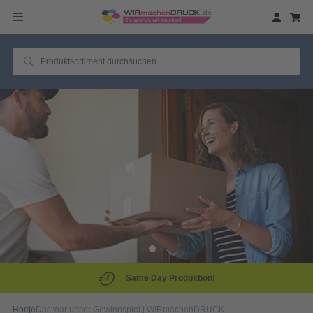
Same Day Produktion!
Home
Das war unser Gewinnspiel | WIRmachenDRUCK