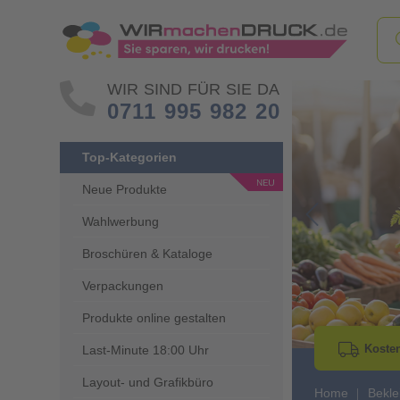
WIR SIND FÜR SIE DA
0711 995 982 20
Top-Kategorien
Neue Produkte
Wahlwerbung
Go to Previous 
Broschüren & Kataloge
Verpackungen
Produkte online gestalten
Kosten
Last-Minute 18:00 Uhr
Layout- und Grafikbüro
Home
Bekle