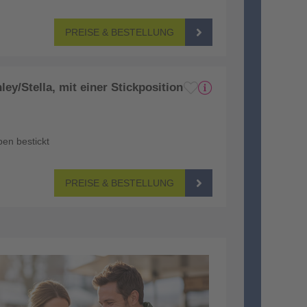
PREISE & BESTELLUNG
ey/Stella, mit einer Stickposition
ben bestickt
PREISE & BESTELLUNG