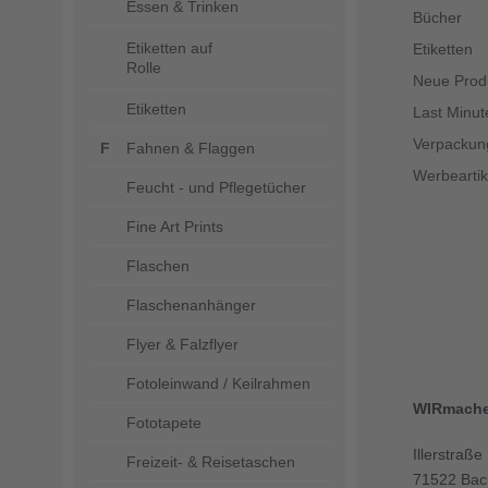
Essen & Trinken
Bücher
Etiketten auf
Etiketten
Rolle
Neue Prod
Etiketten
Last Minut
Verpackun
Fahnen & Flaggen
Werbeartik
Feucht - und Pflegetücher
Fine Art Prints
Flaschen
Flaschenanhänger
Flyer & Falzflyer
Fotoleinwand / Keilrahmen
WIRmach
Fototapete
Illerstraße
Freizeit- & Reisetaschen
71522 Bac