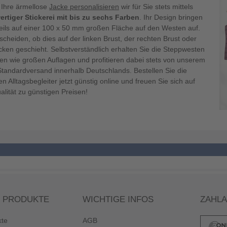
 Ihre ärmellose
Jacke personalisieren
wir für Sie stets mittels
rtiger Stickerei mit bis zu sechs Farben
. Ihr Design bringen
weils auf einer 100 x 50 mm großen Fläche auf den Westen auf.
scheiden, ob dies auf der linken Brust, der rechten Brust oder
ken geschieht. Selbstverständlich erhalten Sie die Steppwesten
nen wie großen Auflagen und profitieren dabei stets von unserem
 Standardversand innerhalb Deutschlands. Bestellen Sie die
en Alltagsbegleiter jetzt günstig online und freuen Sie sich auf
lität zu günstigen Preisen!
 PRODUKTE
WICHTIGE INFOS
ZAHL
kte
AGB