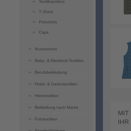
Textiltransfers
T-Shirts
Poloshirts
Caps
Accessoires
Baby- & Kleinkind-Textilien
Berufsbekleidung
Hotel- & Gastrotextilien
Heimtextilien
Bekleidung nach Marke
MIT
Fototextilien
IHR
Sportbekleidung