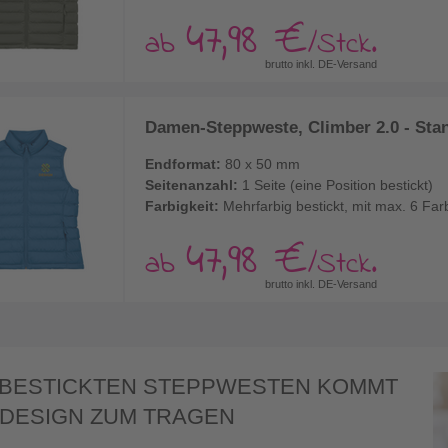
47,98 €
ab
/Stck.
brutto inkl. DE-Versand
Damen-Steppweste, Climber 2.0 - Stanl
Endformat:
80 x 50 mm
Seitenanzahl:
1 Seite (eine Position bestickt)
Farbigkeit:
Mehrfarbig bestickt, mit max. 6 Far
47,98 €
ab
/Stck.
brutto inkl. DE-Versand
 BESTICKTEN STEPPWESTEN KOMMT
 DESIGN ZUM TRAGEN