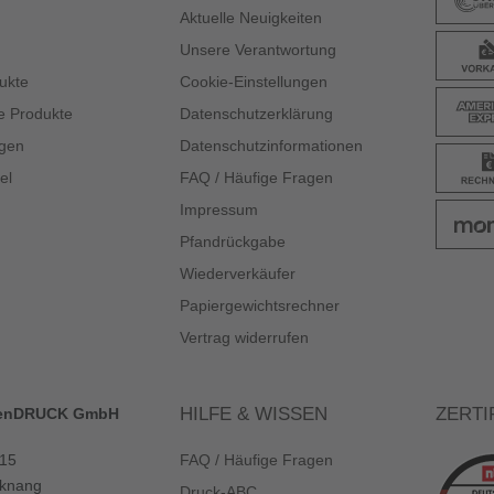
Aktuelle Neuigkeiten
Unsere Verantwortung
ukte
Cookie-Einstellungen
e Produkte
Datenschutzerklärung
gen
Datenschutzinformationen
el
FAQ / Häufige Fragen
Impressum
Pfandrückgabe
Wiederverkäufer
Papiergewichtsrechner
Vertrag widerrufen
HILFE & WISSEN
ZERTI
enDRUCK GmbH
 15
FAQ / Häufige Fragen
knang
Druck-ABC