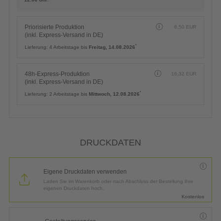
Priorisierte Produktion
6,50
EUR
(inkl. Express-Versand in DE)
*
Lieferung:
4 Arbeitstage bis
Freitag, 14.08.2026
48h-Express-Produktion
16,32
EUR
(inkl. Express-Versand in DE)
*
Lieferung:
2 Arbeitstage bis
Mittwoch, 12.08.2026
DRUCKDATEN
Eigene Druckdaten verwenden
Laden Sie im Warenkorb oder nach Abschluss der Bestellung Ihre
eigenen Druckdaten hoch.
Kostenlos