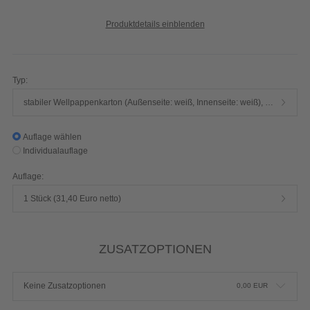
Produktdetails einblenden
Typ:
stabiler Wellpappenkarton (Außenseite: weiß, Innenseite: weiß), E-Welle
Auflage wählen
Individualauflage
Auflage:
1 Stück (31,40 Euro netto)
ZUSATZOPTIONEN
Keine Zusatzoptionen
0,00
EUR