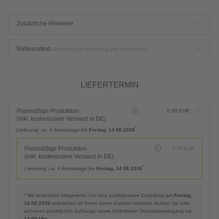
Zusätzliche Hinweise
Referenztext
(Erscheint auf Rechnung und Lieferschein)
LIEFERTERMIN
Planmäßige Produktion
0,00
EUR
(inkl. kostenlosem Versand in DE)
*
Lieferung:
ca. 4 Arbeitstage bis
Freitag, 14.08.2026
Planmäßige Produktion
0,00
EUR
(inkl. kostenlosem Versand in DE)
*
Lieferung:
ca. 4 Arbeitstage bis
Freitag, 14.08.2026
* Wir versenden fristgerecht. Für eine punktgenaue Zustellung am
Freitag,
14.08.2026
empfehlen wir Ihnen einen Express-Versand. Achten Sie bitte
auf einen pünktlichen Zahlungs- sowie fehlerfreien Druckdateneingang bis
12:00 Uhr
.