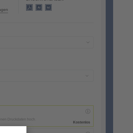
lagen
enen Druckdaten hoch.
Kostenlos