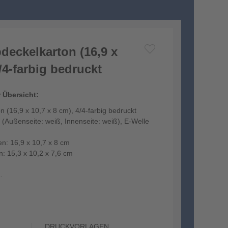
deckelkarton (16,9 x
4/4-farbig bedruckt
r Übersicht:
 (16,9 x 10,7 x 8 cm), 4/4-farbig bedruckt
 (Außenseite: weiß, Innenseite: weiß), E-Welle
en: 16,9 x 10,7 x 8 cm
n: 15,3 x 10,2 x 7,6 cm
DRUCKVORLAGEN