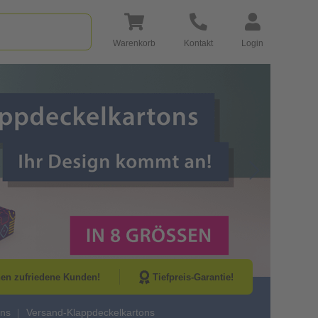
Warenkorb
Kontakt
Login
Go to Next Sli
nen zufriedene Kunden!
Tiefpreis-Garantie!
ons
Versand-Klappdeckelkartons