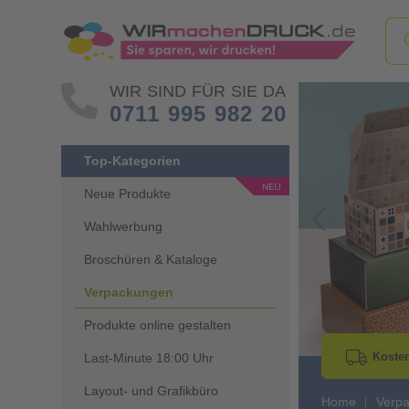
WIR SIND FÜR SIE DA
0711 995 982 20
Top-Kategorien
Neue Produkte
Wahlwerbung
Go to Previous 
Broschüren & Kataloge
Verpackungen
Produkte online gestalten
Kosten
Last-Minute 18:00 Uhr
Layout- und Grafikbüro
Home
Verp