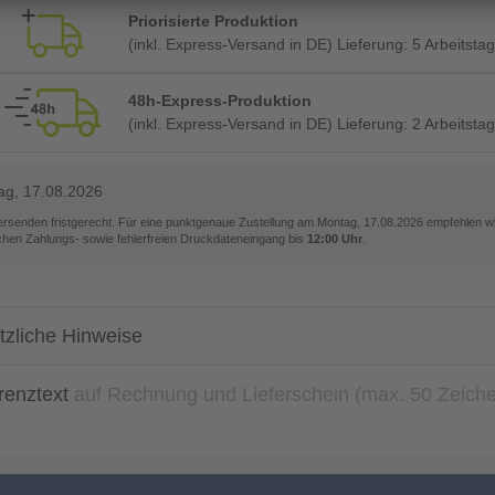
Priorisierte Produktion
(inkl. Express-Versand in DE) Lieferung:
5 Arbeitsta
48h-Express-Produktion
(inkl. Express-Versand in DE) Lieferung:
2 Arbeitsta
ag, 17.08.2026
versenden fristgerecht. Für eine punktgenaue Zustellung am
Montag, 17.08.2026
empfehlen wir
ichen Zahlungs- sowie fehlerfreien Druckdateneingang bis
12:00 Uhr
.
tzliche Hinweise
renztext
auf Rechnung und Lieferschein (max. 50 Zeich