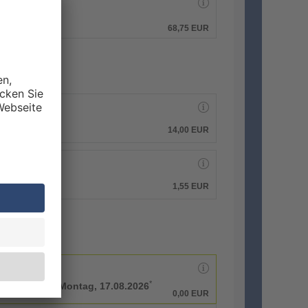
hen.
68,75 EUR
14,00 EUR
1,55 EUR
*
rbeitstage bis
Montag, 17.08.2026
0,00 EUR