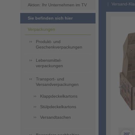
Versand-Klap
Aktion: Ihr Unternehmen im TV
Sie befinden sich hier
Verpackungen
Produkt- und
Geschenkverpackungen
Lebensmittel-
verpackungen
Transport- und
Versandverpackungen
Klappdeckelkartons
Stülpdeckelkartons
Versandtaschen