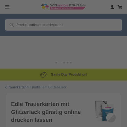
Same Day Produktion!
Trauerkarten
Mit partiellem Glitzer-Lack
Edle Trauerkarten mit
Glitzerlack günstig online