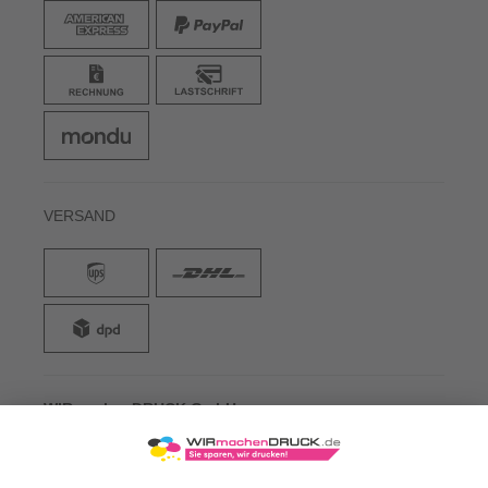
VERSAND
WIRmachenDRUCK GmbH
Illerstraße 15