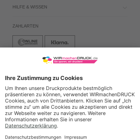
HILFE & WISSEN
ZAHLARTEN
VERSAND