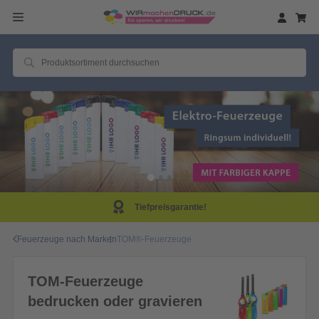
Tiefpreisgarantie!
Feuerzeuge nach Marken
TOM®-Feuerzeuge
TOM-Feuerzeuge
bedrucken oder gravieren