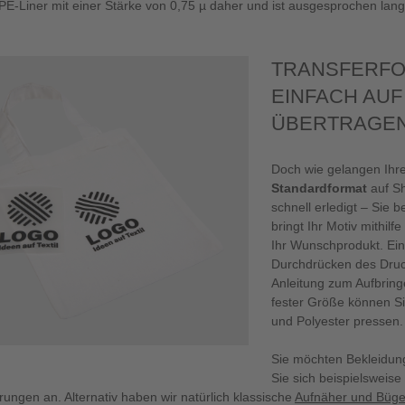
PE-Liner mit einer Stärke von 0,75 µ daher und ist ausgesprochen lang
TRANSFERFO
EINFACH AUF
ÜBERTRAGE
Doch wie gelangen Ihr
Standardformat
auf Sh
schnell erledigt – Sie 
bringt Ihr Motiv mithil
Ihr Wunschprodukt. Ein
Durchdrücken des Druck
Anleitung zum Aufbringen
fester Größe können Si
und Polyester pressen.
Sie möchten Bekleidung
Sie sich beispielsweis
ungen an. Alternativ haben wir natürlich klassische
Aufnäher und Bügel