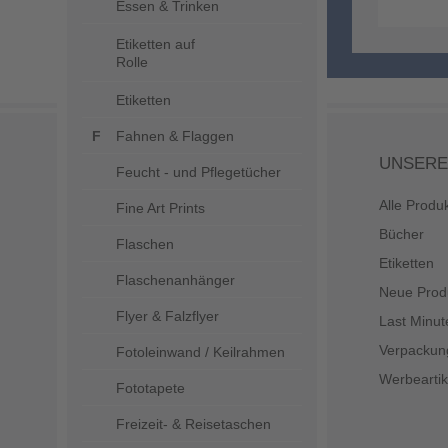
Essen & Trinken
Etiketten auf
Rolle
Etiketten
Fahnen & Flaggen
UNSERE
Feucht - und Pflegetücher
Alle Produ
Fine Art Prints
Bücher
Flaschen
Etiketten
Flaschenanhänger
Neue Prod
Flyer & Falzflyer
Last Minut
Verpackun
Fotoleinwand / Keilrahmen
Werbeartik
Fototapete
Freizeit- & Reisetaschen