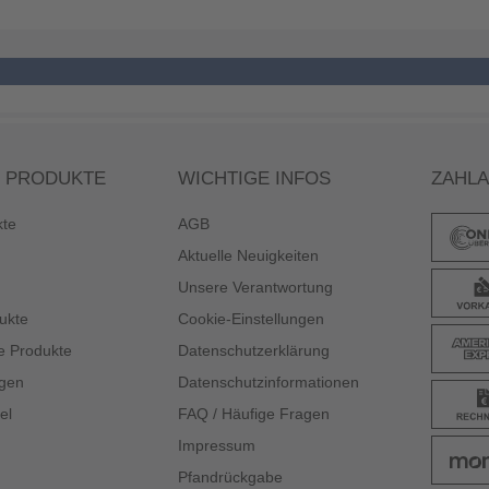
 PRODUKTE
WICHTIGE INFOS
ZAHL
kte
AGB
Aktuelle Neuigkeiten
Unsere Verantwortung
ukte
Cookie-Einstellungen
e Produkte
Datenschutzerklärung
gen
Datenschutzinformationen
el
FAQ / Häufige Fragen
Impressum
Pfandrückgabe