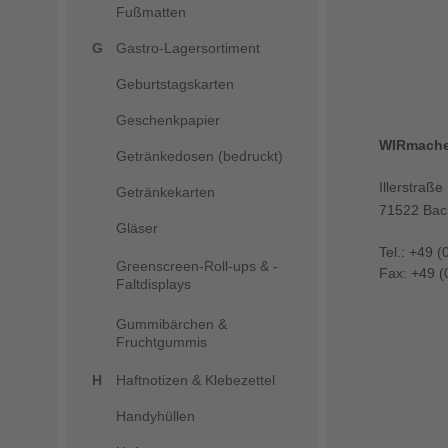
Fußmatten
Gastro-Lagersortiment
Geburtstagskarten
Geschenkpapier
WIRmach
Getränkedosen (bedruckt)
Illerstraße
Getränkekarten
71522 Bac
Gläser
Tel.: +49 (
Greenscreen-Roll-ups & -
Fax: +49 (
Faltdisplays
Gummibärchen &
Fruchtgummis
Haftnotizen & Klebezettel
Handyhüllen