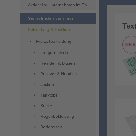
Aktion: Ihr Unternehmen im TV
Sie befinden sich hier
Tex
Bekleidung & Textilien
Freizeitbekleidung
Langarmshirts
Hemden & Blusen
Pullover & Hoodies
Jacken
Tanktops
Socken
Regenbekleidung
Badehosen