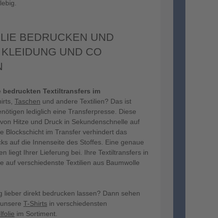
lebig.
LIE BEDRUCKEN UND
 KLEIDUNG UND CO
N
e
bedruckten Textiltransfers im
irts,
Taschen
und andere Textilien? Das ist
benötigen lediglich eine Transferpresse. Diese
fe von Hitze und Druck in Sekundenschnelle auf
e Blockschicht im Transfer verhindert das
s auf die Innenseite des Stoffes. Eine genaue
 liegt Ihrer Lieferung bei. Ihre Textiltransfers in
e auf verschiedenste Textilien aus Baumwolle
 lieber direkt bedrucken lassen? Dann sehen
e unsere
T-Shirts
in verschiedensten
folie
im Sortiment.