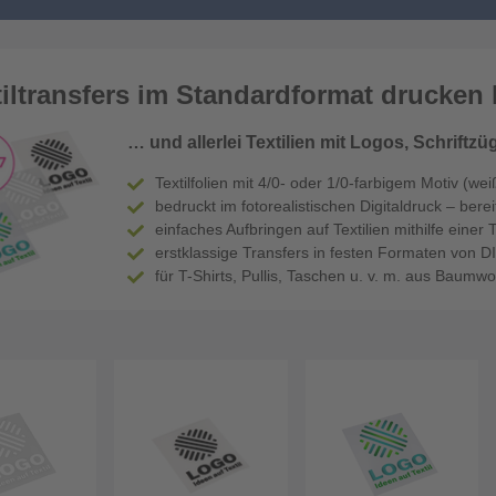
tiltransfers im Standardformat drucken
… und allerlei Textilien mit Logos, Schrift
Textilfolien mit 4/0- oder 1/0-farbigem Motiv (we
bedruckt im fotorealistischen Digitaldruck – bere
einfaches Aufbringen auf Textilien mithilfe einer
erstklassige Transfers in festen Formaten von D
für T-Shirts, Pullis, Taschen u. v. m. aus Baumwo