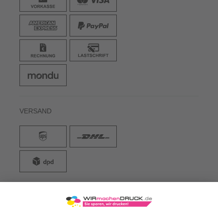
VERSAND
WIRmachenDRUCK GmbH
Illerstraße 15