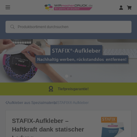
Tiefpreisgarantie!
Aufkleber aus Spezialmaterial
STAFIX® Aufkleber
STAFIX-Aufkleber –
Haftkraft dank statischer