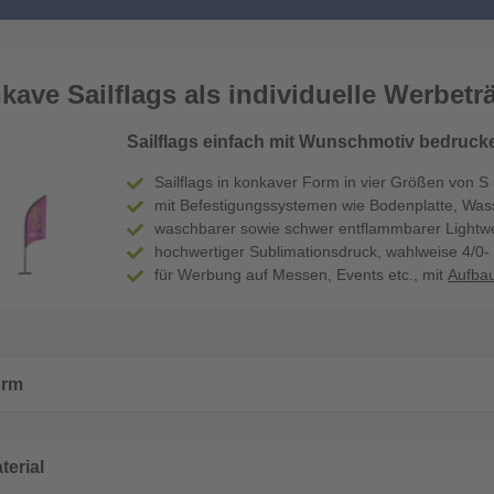
kave Sailflags als individuelle Werbetr
Sailflags einfach mit Wunschmotiv bedrucke
Sailflags in konkaver Form in vier Größen von S b
mit Befestigungssystemen wie Bodenplatte, Wass
waschbarer sowie schwer entflammbarer Lightwe
hochwertiger Sublimationsdruck, wahlweise 4/0- 
für Werbung auf Messen, Events etc., mit
Aufbau
orm
terial