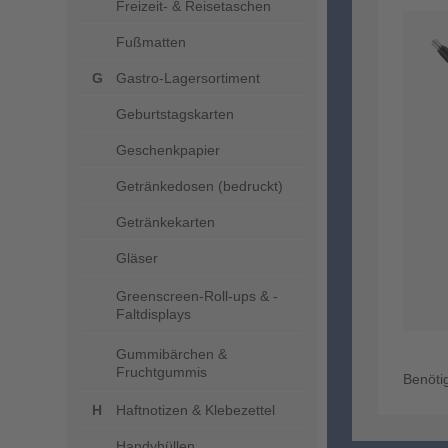
Freizeit- & Reisetaschen
Fußmatten
Gastro-Lagersortiment
Geburtstagskarten
Geschenkpapier
Getränkedosen (bedruckt)
Getränkekarten
Gläser
Greenscreen-Roll-ups & -
Faltdisplays
Gummibärchen &
Fruchtgummis
Benöti
Haftnotizen & Klebezettel
Handyhüllen