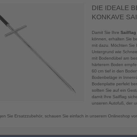
DIE IDEALE 
KONKAVE SA
Damit Sie Ihre
Sailflag
können, erhalten Sie b
mit dazu. Möchten Sie 
Untergrund wie Schnee 
mit Bodendübel am bes
härterem Boden empfehl
60 cm tief in den Bode
Bodenbeläge in Innenr
Bodenplatte perfekt be
sollten Sie auf ein Ge
damit Ihre Sailflag sic
unseren Autofuß, der u
gen Sie Ersatzzubehör, schauen Sie einfach in unserem Onlineshop vor