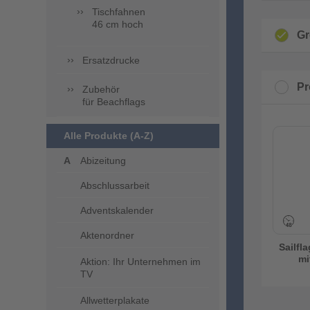
Tischfahnen
46 cm hoch
Gr
Ersatzdrucke
Pr
Zubehör
für Beachflags
Alle Produkte (A-Z)
Abizeitung
Abschlussarbeit
Adventskalender
Aktenordner
Sailfl
mi
Aktion: Ihr Unternehmen im
TV
Allwetterplakate