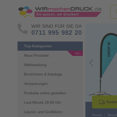
WIR SIND FÜR SIE DA
0711 995 982 20
Top-Kategorien
Neue Produkte
Wahlwerbung
Go to Previous 
Broschüren & Kataloge
Verpackungen
Produkte online gestalten
Kosten
Last-Minute 18:00 Uhr
Layout- und Grafikbüro
Home
Beach