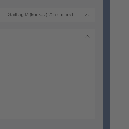
Sailflag M (konkav) 255 cm hoch