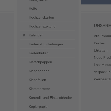
Hefte
Hochzeitskarten
UNSERE
Hochzeitszeitung
Kalender
Alle Produ
Bücher
Karten & Einladungen
Etiketten
Kartenhüllen
Neue Prod
Klatschpappen
Last Minut
Klebebänder
Verpackun
Werbeartik
Klebefolien
Klemmbretter
Kontroll- und Einlassbänder
Kopierpapier