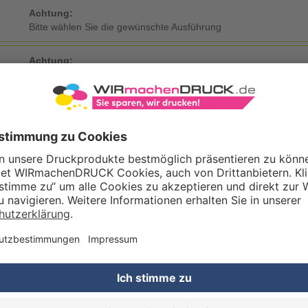
Achtung:
Bitte wählen Sie die gewünschte Ausführung
Achtung:
Bitte wählen Sie die gewünschte Ausführung
KDATEN
Eigene Druckdaten
Laden Sie im Warenkorb oder nach Abschluss der Bestellung Ihre eig
Gestaltungsservice
Unser Kreativteam gestaltet Druckdaten, Logos etc. nach Ihren Wünsc
TZOPTIONEN