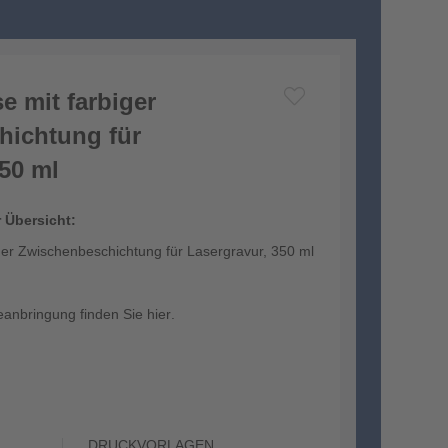
e mit farbiger
hichtung für
350 ml
r Übersicht:
ger Zwischenbeschichtung für Lasergravur, 350 ml
eanbringung finden Sie
hier
.
DRUCKVORLAGEN