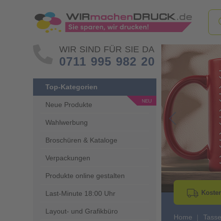
WIR SIND FÜR SIE DA
0711 995 982 20
Top-Kategorien
Neue Produkte
Wahlwerbung
Go to Previous 
Broschüren & Kataloge
Verpackungen
Produkte online gestalten
Kosten
Last-Minute 18:00 Uhr
Layout- und Grafikbüro
Home
Tasse