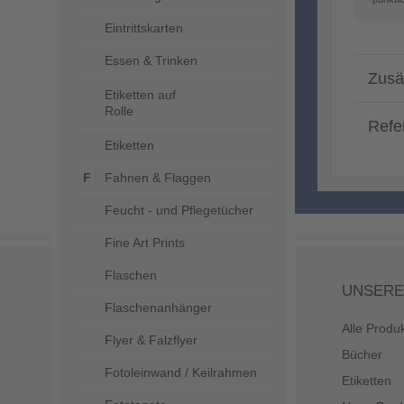
Eintrittskarten
Essen & Trinken
Zusä
Etiketten auf
Rolle
Refe
Etiketten
Fahnen & Flaggen
Feucht - und Pflegetücher
Fine Art Prints
Flaschen
UNSERE
Flaschenanhänger
Alle Produ
Flyer & Falzflyer
Bücher
Fotoleinwand / Keilrahmen
Etiketten