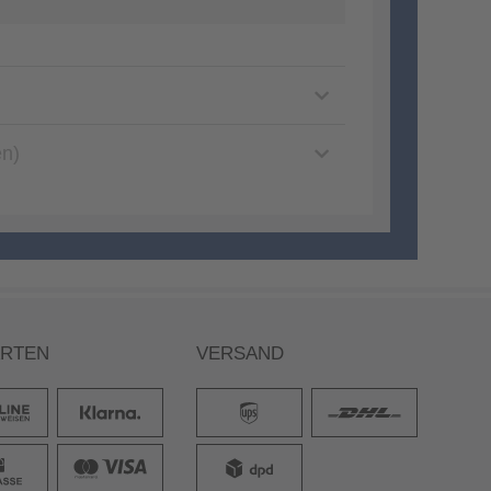
en)
ARTEN
VERSAND