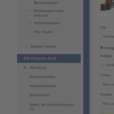
Bambusdeckel
Mottotassen innen
bedruckt
Glühweintassen
Typ
XXL-Tassen
Hochwe
Outdoor-Tassen
Aufla
Auflage
Alle Produkte (A-Z)
Abizeitung
Farbe:
Abschlussarbeit
Adventskalender
Position
Aktenordner
Aktion: Ihr Unternehmen im
TV