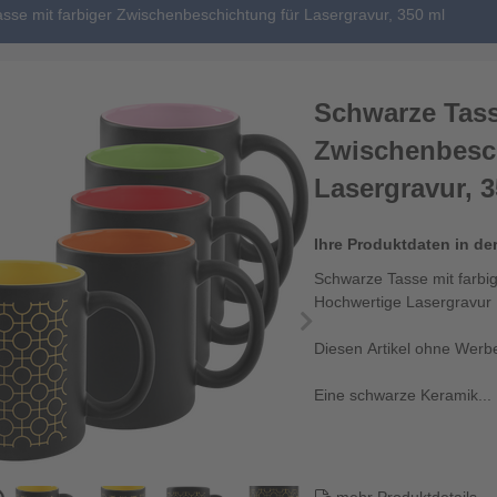
sse mit farbiger Zwischenbeschichtung für Lasergravur, 350 ml
Schwarze Tass
Zwischenbesc
Lasergravur, 
Ihre Produktdaten in de
Schwarze Tasse mit farbi
Hochwertige Lasergravur
Diesen Artikel ohne Werb
Eine schwarze Keramik...