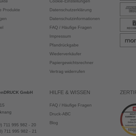
ukte
Cookie-Einstellungen
e Produkte
Datenschutzerklärung
gen
Datenschutzinformationen
el
FAQ / Häufige Fragen
Impressum
Pfandrückgabe
Wiederverkäufer
Papiergewichtsrechner
Vertrag widerrufen
HILFE & WISSEN
ZERTI
enDRUCK GmbH
 15
FAQ / Häufige Fragen
knang
Druck-ABC
Blog
0) 711 995 982 - 20
0) 711 995 982 - 21