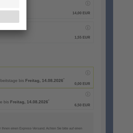
14,00 EUR
1,55 EUR
*
rbeitstage bis
Freitag, 14.08.2026
0,00 EUR
*
ge bis
Freitag, 14.08.2026
6,50 EUR
 Ihnen einen Express-Versand. Achten Sie bitte auf einen