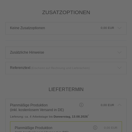
ZUSATZOPTIONEN
Keine Zusatzoptionen
0,00
EUR
Zusätzliche Hinweise
Referenztext
(Erscheint auf Rechnung und Lieferschein)
LIEFERTERMIN
Planmäßige Produktion
0,00
EUR
(inkl. kostenlosem Versand in DE)
*
Lieferung:
ca. 4 Arbeitstage bis
Donnerstag, 13.08.2026
Planmäßige Produktion
0,00
EUR