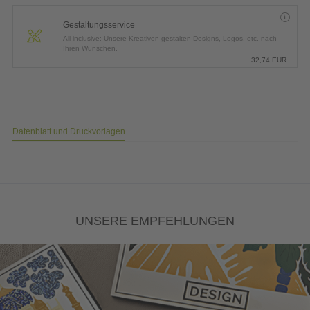
Gestaltungsservice
All-inclusive: Unsere Kreativen gestalten Designs, Logos, etc. nach
Ihren Wünschen.
32,74
EUR
Datenblatt und Druckvorlagen
UNSERE EMPFEHLUNGEN