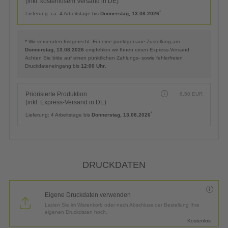
(inkl. kostenlosem Versand in DE)
*
Lieferung:
ca. 4 Arbeitstage bis
Donnerstag, 13.08.2026
* Wir versenden fristgerecht. Für eine punktgenaue Zustellung am
Donnerstag, 13.08.2026
empfehlen wir Ihnen einen Express-Versand.
Achten Sie bitte auf einen pünktlichen Zahlungs- sowie fehlerfreien
Druckdateneingang bis
12:00 Uhr
.
Priorisierte Produktion
6,50
EUR
(inkl. Express-Versand in DE)
*
Lieferung:
4 Arbeitstage bis
Donnerstag, 13.08.2026
DRUCKDATEN
Eigene Druckdaten verwenden
Laden Sie im Warenkorb oder nach Abschluss der Bestellung Ihre
eigenen Druckdaten hoch.
Kostenlos