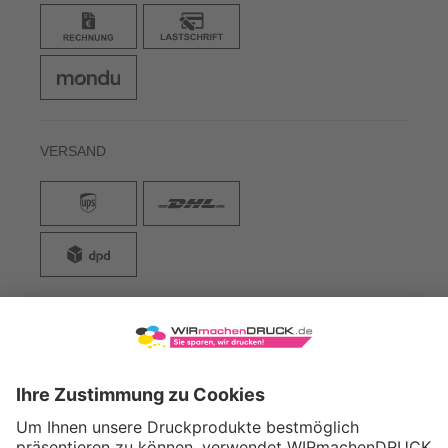
VERSAND
WIRmachenDRUCK GmbH
Illerstraße 15
71522 Backnang
Tel.: +49 (0) 711 995 982 - 20
Fax: +49 (0) 711 995 982 - 21