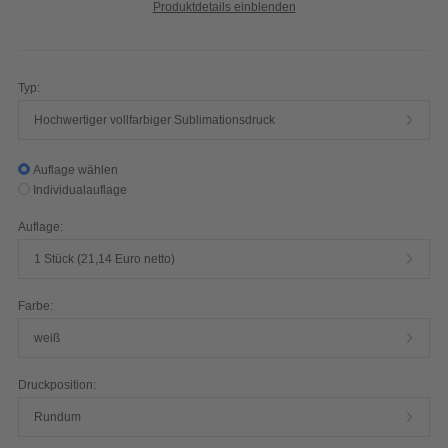
Produktdetails einblenden
Typ:
Hochwertiger vollfarbiger Sublimationsdruck
Auflage wählen
Individualauflage
Auflage:
1 Stück (21,14 Euro netto)
Farbe:
weiß
Druckposition:
Rundum