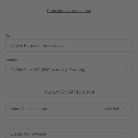
Produktdetails einblenden
Typ:
30 g/m² Pergament-Ersatzpapier
Auflage:
20.000 Stück (161,56 Euro netto je Packung)
ZUSATZOPTIONEN
Keine Zusatzoptionen
0,00
EUR
Zusätzliche Hinweise