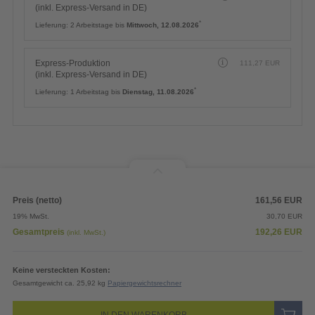
(inkl. Express-Versand in DE)
*
Lieferung:
2 Arbeitstage bis
Mittwoch, 12.08.2026
Express-Produktion
111,27
EUR
(inkl. Express-Versand in DE)
*
Lieferung:
1 Arbeitstag bis
Dienstag, 11.08.2026
Preis (netto)
161,56
EUR
19% MwSt.
30,70
EUR
Gesamtpreis
192,26
EUR
(inkl. MwSt.)
Keine versteckten Kosten:
Gesamtgewicht ca. 25,92 kg
Papiergewichtsrechner
IN DEN WARENKORB