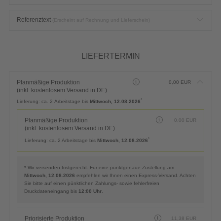
Referenztext
(Erscheint auf Rechnung und Lieferschein)
LIEFERTERMIN
Planmäßige Produktion
0,00
EUR
(inkl. kostenlosem Versand in DE)
*
Lieferung:
ca. 2 Arbeitstage bis
Mittwoch, 12.08.2026
Planmäßige Produktion
0,00
EUR
(inkl. kostenlosem Versand in DE)
*
Lieferung:
ca. 2 Arbeitstage bis
Mittwoch, 12.08.2026
* Wir versenden fristgerecht. Für eine punktgenaue Zustellung am
Mittwoch, 12.08.2026
empfehlen wir Ihnen einen Express-Versand. Achten
Sie bitte auf einen pünktlichen Zahlungs- sowie fehlerfreien
Druckdateneingang bis
12:00 Uhr
.
Priorisierte Produktion
11,38
EUR