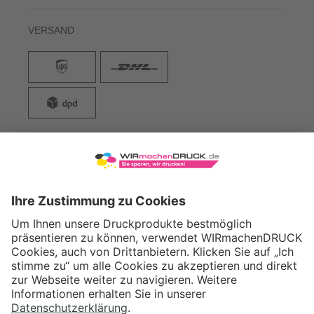
VERSAND
WIRmachenDRUCK GmbH
Illerstraße 15
71522 Backnang
Tel.: +49 (0) 711 995 982 - 20
Fax: +49 (0) 711 995 982 - 21
SOCIAL MEDIA