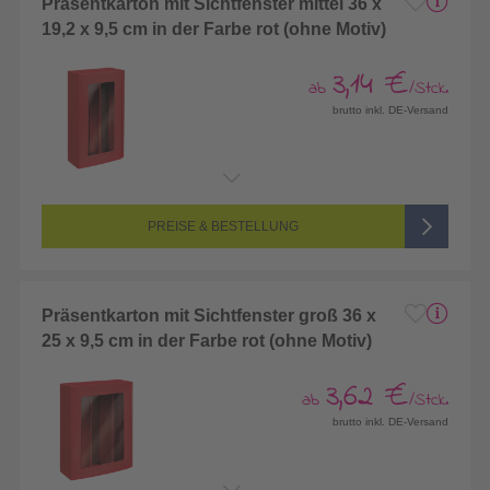
Präsentkarton mit Sichtfenster mittel 36 x
19,2 x 9,5 cm in der Farbe rot (ohne Motiv)
3,14 €
ab
/Stck.
brutto inkl. DE-Versand
PREISE & BESTELLUNG
Präsentkarton mit Sichtfenster groß 36 x
25 x 9,5 cm in der Farbe rot (ohne Motiv)
3,62 €
ab
/Stck.
brutto inkl. DE-Versand