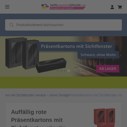
artons mit Sichtfenster neutral – ohne Design
Präsentkartons mit Sichtfenster rot
Auffällig rote
Präsentkartons mit