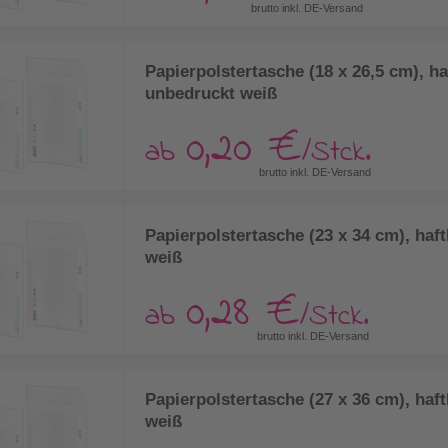
brutto inkl. DE-Versand
Papierpolstertasche (18 x 26,5 cm), h
unbedruckt weiß
0,20 €
ab
/Stck.
brutto inkl. DE-Versand
Papierpolstertasche (23 x 34 cm), haf
weiß
0,28 €
ab
/Stck.
brutto inkl. DE-Versand
Papierpolstertasche (27 x 36 cm), haf
weiß