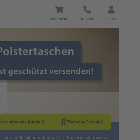
Warenkorb
Kontakt
Login
Go to Next Sli
nen zufriedene Kunden!
Tiefpreis-Garantie!
Versandtaschen unbedruckt
Papierpolstertaschen