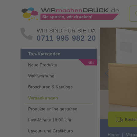
WIR SIND FÜR SIE DA
0711 995 982 20
Top-Kategorien
Neue Produkte
Wahlwerbung
Go to Previous 
Broschüren & Kataloge
Verpackungen
Produkte online gestalten
Kosten
Last-Minute 18:00 Uhr
Layout- und Grafikbüro
Home
Verp