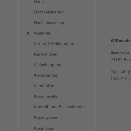
Hefte
Hochzeitskarten
Hochzeitszeitung
Kalender
WIRmach
Karten & Einladungen
Illerstraße
Kartenhüllen
71522 Bac
Klatschpappen
Tel.: +49 (
Klebebänder
Fax: +49 (
Klebefolien
Klemmbretter
Kontroll- und Einlassbänder
Kopierpapier
Kostenlose