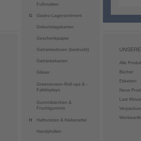
Fußmatten
Gastro-Lagersortiment
Geburtstagskarten
Geschenkpapier
UNSERE
Getränkedosen (bedruckt)
Getränkekarten
Alle Produ
Bücher
Gläser
Etiketten
Greenscreen-Roll-ups & -
Faltdisplays
Neue Prod
Last Minut
Gummibärchen &
Fruchtgummis
Verpackun
Werbeartik
Haftnotizen & Klebezettel
Handyhüllen