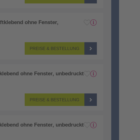
aftklebend ohne Fenster,
PREISE & BESTELLUNG
tklebend ohne Fenster, unbedruckt
PREISE & BESTELLUNG
tklebend ohne Fenster, unbedruckt