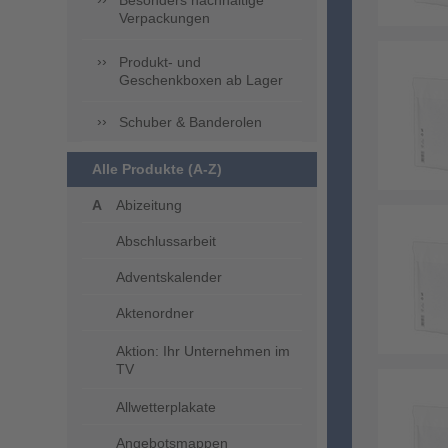
Besonders nachhaltige
Verpackungen
Produkt- und
Geschenkboxen ab Lager
Schuber & Banderolen
Alle Produkte (A-Z)
Abizeitung
Abschlussarbeit
Adventskalender
Aktenordner
Aktion: Ihr Unternehmen im
TV
Allwetterplakate
Angebotsmappen