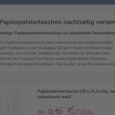
 Papierpolstertaschen nachhaltig verse
ertige Papierpolsterumschläge als plastikfreie Versandlös
ße Papierpolstertaschen in vielen unterschiedlichen Größen erhältlich
g/m² Kraftpapier, innen dreilagiges 100 g/m² Papier mit Blasenmuster
edruckt, ohne Fenster, haftklebender Verschluss an schmaler Seite
fekt für den Transport von flachen sowie empfindlichen Produkten
hhaltige & günstige Umschläge in Top-Qualität, gratis Standardversan
Papierpolstertasche (15 x 21,5 cm), h
unbedruckt weiß
0,16 €
ab
/Stck.