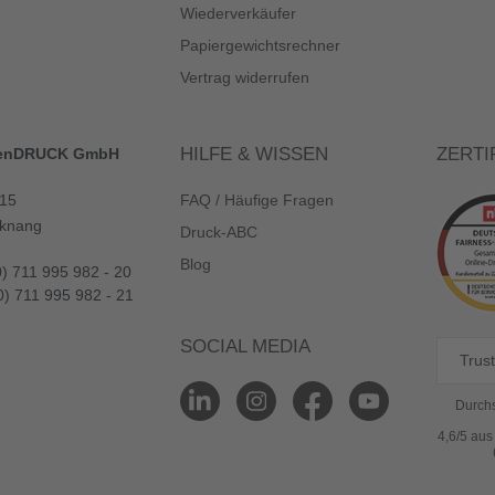
Wiederverkäufer
Papiergewichtsrechner
Vertrag widerrufen
HILFE & WISSEN
ZERTI
enDRUCK GmbH
 15
FAQ / Häufige Fragen
knang
Druck-ABC
Blog
0) 711 995 982 - 20
0) 711 995 982 - 21
SOCIAL MEDIA
Trust
Durchs
4,6/5 au