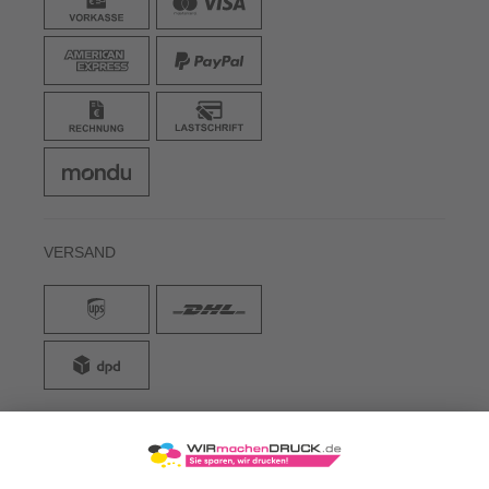
VERSAND
WIRmachenDRUCK GmbH
Illerstraße 15