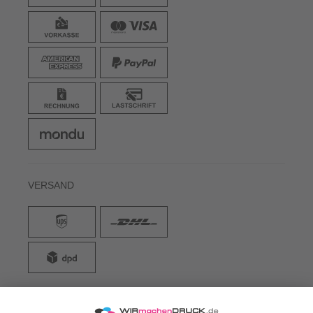
VERSAND
WIRmachenDRUCK GmbH