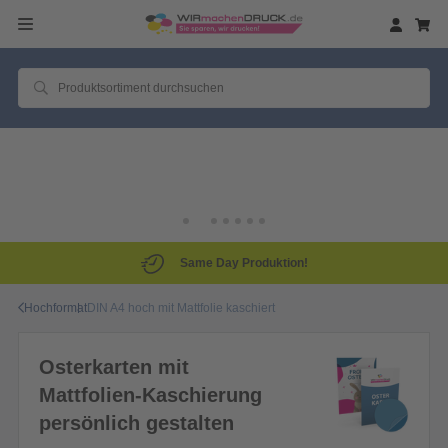
Same Day Produktion!
Hochformat
DIN A4 hoch mit Mattfolie kaschiert
Osterkarten mit
Mattfolien-Kaschierung