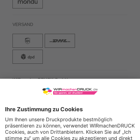
VERSAND
WIRmachenDRUCK GmbH
Illerstraße 15
71522 Backnang
Tel.: +49 (0) 711 995 982 - 20
Fax: +49 (0) 711 995 982 - 21