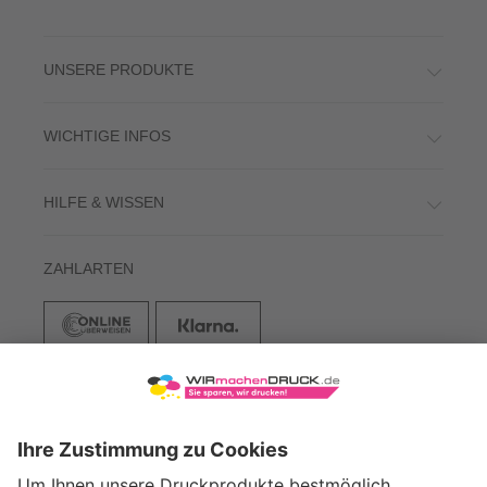
UNSERE PRODUKTE
WICHTIGE INFOS
HILFE & WISSEN
ZAHLARTEN