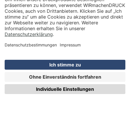
VERSAND
WIRmachenDRUCK GmbH
Illerstraße 15
71522 Backnang
Tel.: +49 (0) 711 995 982 - 20
Fax: +49 (0) 711 995 982 - 21