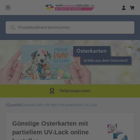
Tiefpreisgarantie!
Quadrat
Quadrat (98 x 98 mm) mit partiellem UV-Lack
Günstige Osterkarten mit
partiellem UV-Lack online