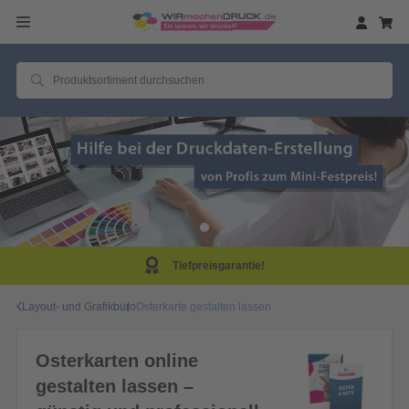
Same Day Produktion!
Layout- und Grafikbüro
Osterkarte gestalten lassen
Osterkarten online
gestalten lassen –