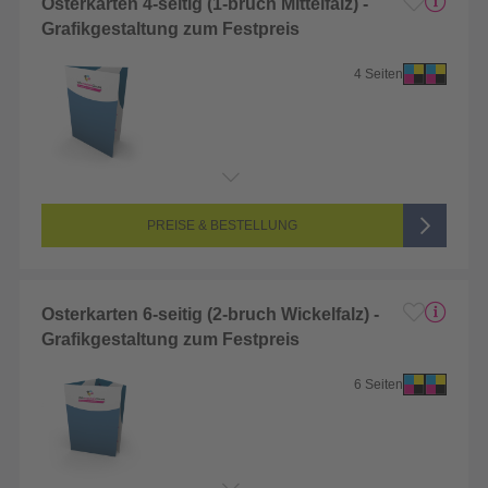
Osterkarten 4-seitig (1-bruch Mittelfalz) -
Grafikgestaltung zum Festpreis
4 Seiten
PREISE & BESTELLUNG
Osterkarten 6-seitig (2-bruch Wickelfalz) -
Grafikgestaltung zum Festpreis
6 Seiten