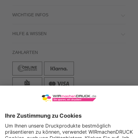
WICHTIGE INFOS
HILFE & WISSEN
ZAHLARTEN