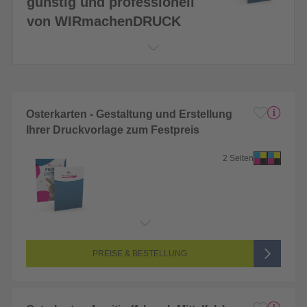
günstig und professionell
von WIRmachenDRUCK
Osterkarten - Gestaltung und Erstellung
Ihrer Druckvorlage zum Festpreis
2 Seiten
PREISE & BESTELLUNG