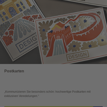
Wahlwerbung
 hochwertige Postkarten mit
„Sichtbar und wirkungsvoll – mit plak
Blick überzeugen.“