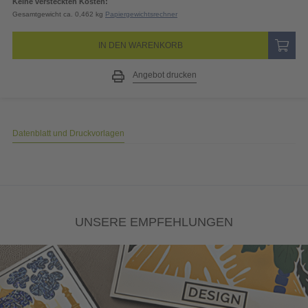
Keine versteckten Kosten:
Gesamtgewicht ca. 0,462 kg
Papiergewichtsrechner
IN DEN WARENKORB
Angebot drucken
Datenblatt und Druckvorlagen
UNSERE EMPFEHLUNGEN