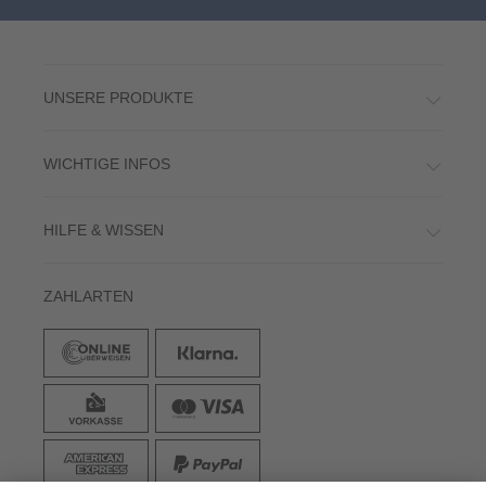
UNSERE PRODUKTE
WICHTIGE INFOS
HILFE & WISSEN
ZAHLARTEN