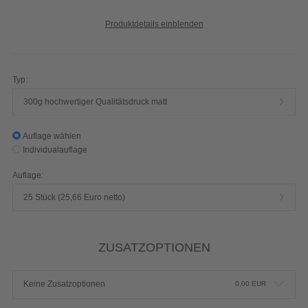
Produktdetails einblenden
Typ:
300g hochwertiger Qualitätsdruck matt
Auflage wählen
Individualauflage
Auflage:
25 Stück (25,66 Euro netto)
ZUSATZOPTIONEN
Keine Zusatzoptionen
0,00
EUR