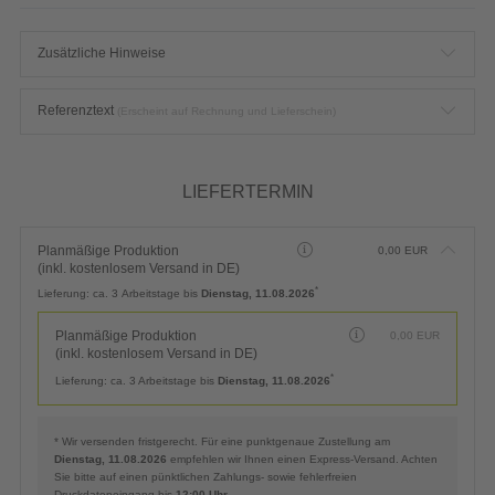
Zusätzliche Hinweise
Referenztext
(Erscheint auf Rechnung und Lieferschein)
LIEFERTERMIN
Planmäßige Produktion
0,00
EUR
(inkl. kostenlosem Versand in DE)
*
Lieferung:
ca. 3 Arbeitstage bis
Dienstag, 11.08.2026
Planmäßige Produktion
0,00
EUR
(inkl. kostenlosem Versand in DE)
*
Lieferung:
ca. 3 Arbeitstage bis
Dienstag, 11.08.2026
* Wir versenden fristgerecht. Für eine punktgenaue Zustellung am
Dienstag, 11.08.2026
empfehlen wir Ihnen einen Express-Versand. Achten
Sie bitte auf einen pünktlichen Zahlungs- sowie fehlerfreien
Druckdateneingang bis
12:00 Uhr
.