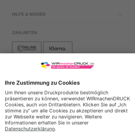
HILFE & WISSEN
ZAHLARTEN
VERSAND