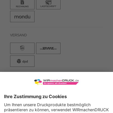
VERSAND
WIRmachenDRUCK GmbH
Illerstraße 15
71522 Backnang
Tel.: +49 (0) 711 995 982 - 20
Fax: +49 (0) 711 995 982 - 21