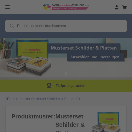
Tiefpreisgarantie!
Produktmuster
Musterset Schilder & Platten CH
Produktmuster:
Musterset
Schilder &