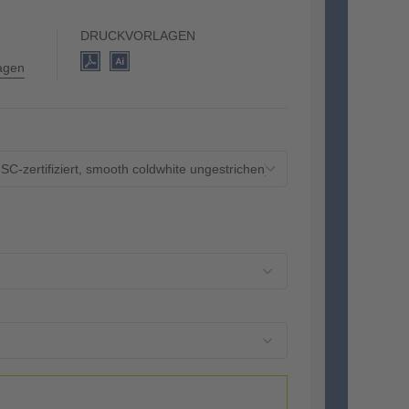
DRUCKVORLAGEN
lagen
-zertifiziert, smooth coldwhite ungestrichen)