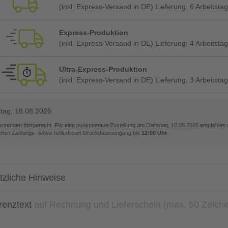
(inkl. Express-Versand in DE) Lieferung:
6 Arbeitsta
Express-Produktion
(inkl. Express-Versand in DE) Lieferung:
4 Arbeitsta
Ultra-Express-Produktion
(inkl. Express-Versand in DE) Lieferung:
3 Arbeitsta
tag, 18.08.2026
versenden fristgerecht. Für eine punktgenaue Zustellung am
Dienstag, 18.08.2026
empfehlen w
ichen Zahlungs- sowie fehlerfreien Druckdateneingang bis
12:00 Uhr
.
tzliche Hinweise
renztext
auf Rechnung und Lieferschein (max. 50 Zeich