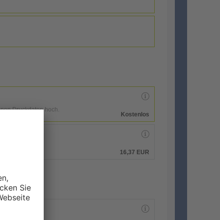
enen Druckdaten hoch.
Kostenlos
hen.
16,37 EUR