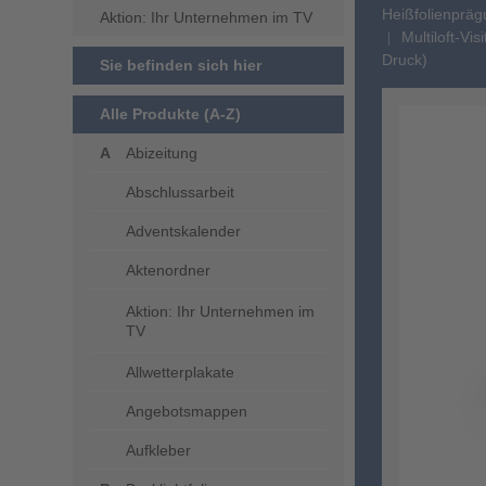
Heißfolienprä
Aktion: Ihr Unternehmen im TV
Multiloft-Vi
Druck)
Sie befinden sich hier
Alle Produkte (A-Z)
Abizeitung
Abschlussarbeit
Adventskalender
Aktenordner
Aktion: Ihr Unternehmen im
TV
Allwetterplakate
Angebotsmappen
Aufkleber