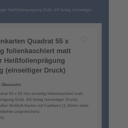
tiger Heißfolienprägung Gold, 4/0 farbig (einseitiger
tenkarten Quadrat 55 x
g folienkaschiert matt
er Heißfolienprägung
g (einseitiger Druck)
r Übersicht:
adrat 55 x 55 mm einseitig folienkaschiert matt
prägung Gold, 4/0 farbig (einseitiger Druck)
r Multiloft-Karton mit Farbkern (1,15mm stark,
oldwhite ungestrichen)
ck)