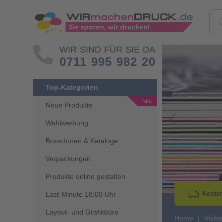
WIR SIND FÜR SIE DA
0711 995 982 20
Top-Kategorien
Neue Produkte
Wahlwerbung
Go to Previous 
Broschüren & Kataloge
Verpackungen
Produkte online gestalten
Kosten
Last-Minute 18:00 Uhr
Layout- und Grafikbüro
Home
Visit