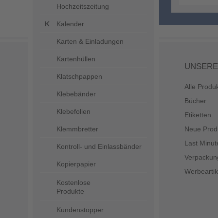
Hochzeitszeitung
Kalender
Karten & Einladungen
Kartenhüllen
UNSERE
Klatschpappen
Alle Produ
Klebebänder
Bücher
Klebefolien
Etiketten
Klemmbretter
Neue Prod
Last Minut
Kontroll- und Einlassbänder
Verpackun
Kopierpapier
Werbeartik
Kostenlose
Produkte
Kundenstopper