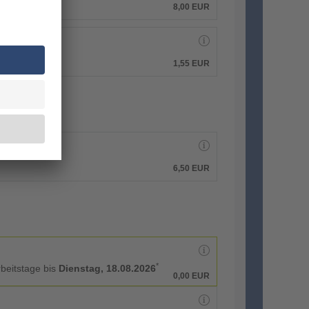
8,00 EUR
1,55 EUR
6,50 EUR
*
rbeitstage bis
Dienstag, 18.08.2026
0,00 EUR