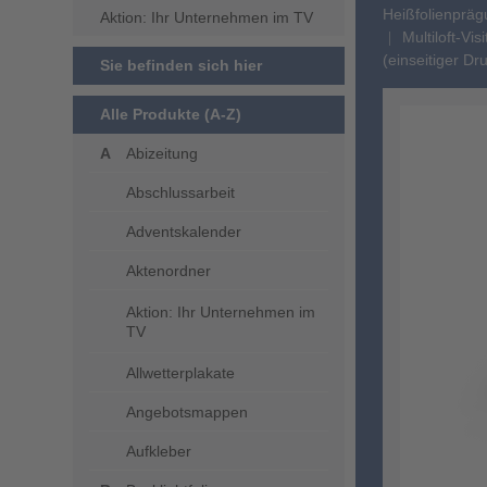
Heißfolienprä
Aktion: Ihr Unternehmen im TV
Multiloft-Vi
(einseitiger Dr
Sie befinden sich hier
Alle Produkte (A-Z)
Abizeitung
Abschlussarbeit
Adventskalender
Aktenordner
Aktion: Ihr Unternehmen im
TV
Allwetterplakate
Angebotsmappen
Aufkleber