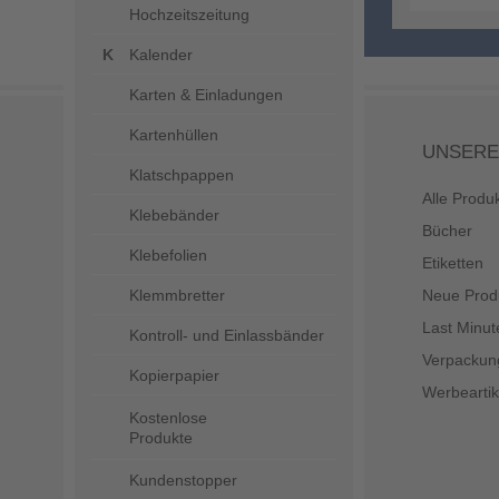
Hochzeitszeitung
Kalender
Karten & Einladungen
Kartenhüllen
UNSERE
Klatschpappen
Alle Produ
Klebebänder
Bücher
Klebefolien
Etiketten
Klemmbretter
Neue Prod
Last Minut
Kontroll- und Einlassbänder
Verpackun
Kopierpapier
Werbeartik
Kostenlose
Produkte
Kundenstopper