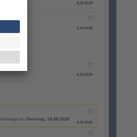
8,00 EUR
1,55 EUR
6,50 EUR
*
rbeitstage bis
Dienstag, 18.08.2026
0,00 EUR