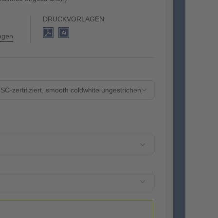
DRUCKVORLAGEN
lagen
-zertifiziert, smooth coldwhite ungestrichen)