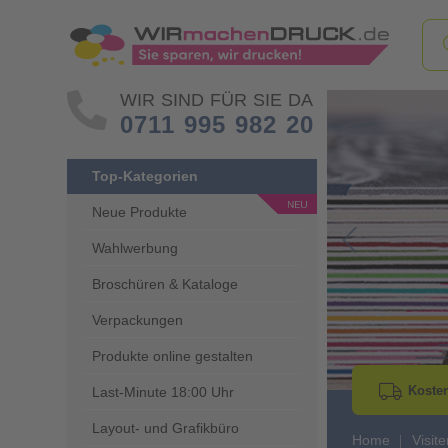
WIR SIND FÜR SIE DA
0711 995 982 20
Top-Kategorien
Neue Produkte
Wahlwerbung
Go to Previous 
Broschüren & Kataloge
Verpackungen
Produkte online gestalten
Kosten
Last-Minute 18:00 Uhr
Layout- und Grafikbüro
Home
Visit