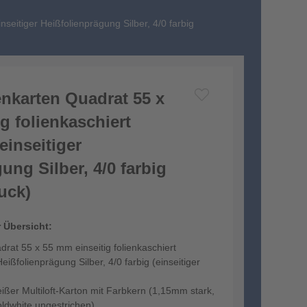
nseitiger Heißfolienprägung Silber, 4/0 farbig
tenkarten Quadrat 55 x
g folienkaschiert
einseitiger
ung Silber, 4/0 farbig
ruck)
r Übersicht:
adrat 55 x 55 mm einseitig folienkaschiert
eißfolienprägung Silber, 4/0 farbig (einseitiger
r Multiloft-Karton mit Farbkern (1,15mm stark,
oldwhite ungestrichen)