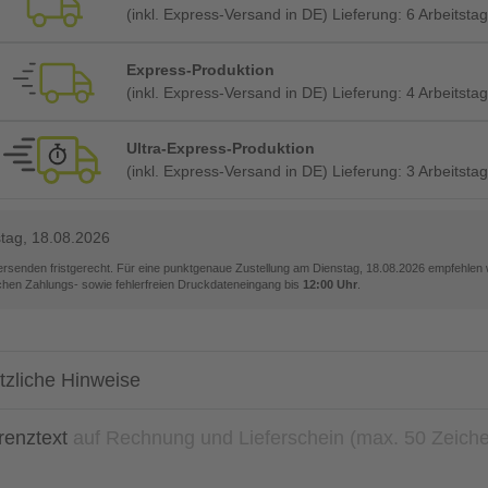
(inkl. Express-Versand in DE) Lieferung:
6 Arbeitsta
Express-Produktion
(inkl. Express-Versand in DE) Lieferung:
4 Arbeitsta
Ultra-Express-Produktion
(inkl. Express-Versand in DE) Lieferung:
3 Arbeitsta
tag, 18.08.2026
versenden fristgerecht. Für eine punktgenaue Zustellung am
Dienstag, 18.08.2026
empfehlen w
ichen Zahlungs- sowie fehlerfreien Druckdateneingang bis
12:00 Uhr
.
tzliche Hinweise
renztext
auf Rechnung und Lieferschein (max. 50 Zeich