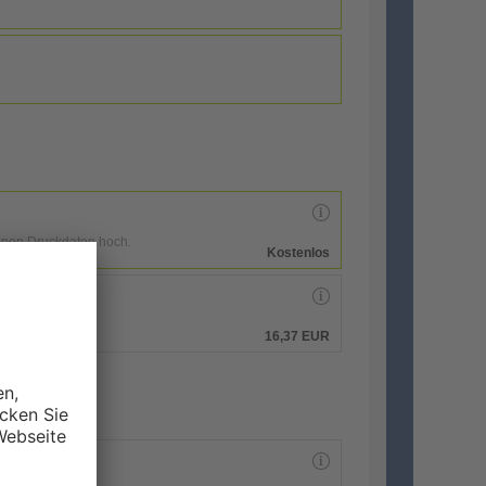
enen Druckdaten hoch.
Kostenlos
hen.
16,37 EUR