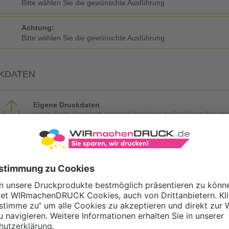
Bitte wählen Sie die gewünschte Ausführung
Achtung:
Bitte wählen Sie die gewünschte Ausführung
KDATEN
Eigene Druckdaten
Laden Sie im Warenkorb oder nach Abschluss der Bestellung Ihre eig
Gestaltungsservice
Unser Kreativteam gestaltet Druckdaten, Logos etc. nach Ihren Wünsc
TZOPTIONEN
Qualitätskontrolle (von Experten empf.)