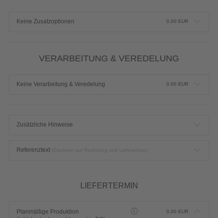
Keine Zusatzoptionen
0,00
EUR
VERARBEITUNG & VEREDELUNG
Keine Verarbeitung & Veredelung
0,00
EUR
Zusätzliche Hinweise
Referenztext
(Erscheint auf Rechnung und Lieferschein)
LIEFERTERMIN
Planmäßige Produktion
0,00
EUR