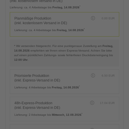
(inkl. kostenlosem Versand in DE)
*
Lieferung:
ca. 4 Arbeitstage bis
Freitag, 14.08.2026
Planmäßige Produktion
0,00
EUR
(inkl. kostenlosem Versand in DE)
*
Lieferung:
ca. 4 Arbeitstage bis
Freitag, 14.08.2026
* Wir versenden fristgerecht. Für eine punktgenaue Zustellung am
Freitag,
14.08.2026
empfehlen wir Ihnen einen Express-Versand. Achten Sie bitte
auf einen pünktlichen Zahlungs- sowie fehlerfreien Druckdateneingang bis
12:00 Uhr
.
Priorisierte Produktion
6,50
EUR
(inkl. Express-Versand in DE)
*
Lieferung:
4 Arbeitstage bis
Freitag, 14.08.2026
48h-Express-Produktion
17,04
EUR
(inkl. Express-Versand in DE)
*
Lieferung:
2 Arbeitstage bis
Mittwoch, 12.08.2026