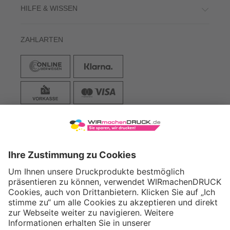
HILFE & WISSEN
ZAHLARTEN
VERSAND