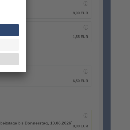
8,00 EUR
1,55 EUR
6,50 EUR
*
rbeitstage bis
Donnerstag, 13.08.2026
0,00 EUR