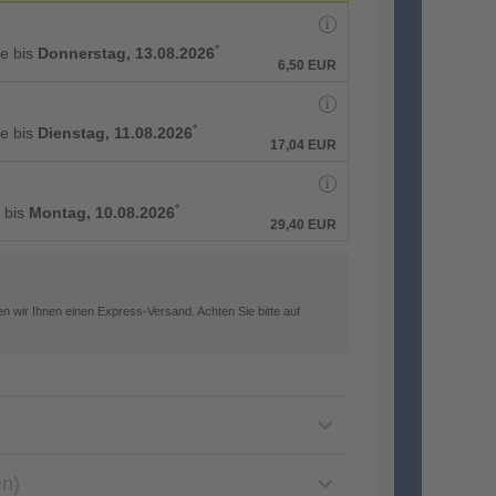
*
ge bis
Donnerstag, 13.08.2026
6,50 EUR
*
ge bis
Dienstag, 11.08.2026
17,04 EUR
*
g bis
Montag, 10.08.2026
29,40 EUR
n wir Ihnen einen Express-Versand. Achten Sie bitte auf
en)