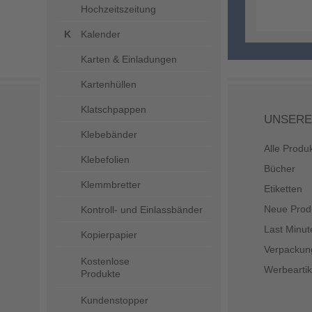
Hochzeitszeitung
Kalender
Karten & Einladungen
Kartenhüllen
Klatschpappen
UNSERE
Klebebänder
Alle Produ
Klebefolien
Bücher
Klemmbretter
Etiketten
Neue Prod
Kontroll- und Einlassbänder
Last Minut
Kopierpapier
Verpackun
Kostenlose
Werbeartik
Produkte
Kundenstopper