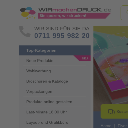
WIR SIND FÜR SIE DA
0711 995 982 20
Top-Kategorien
Neue Produkte
Wahlwerbung
Go to Previous 
Broschüren & Kataloge
Verpackungen
Produkte online gestalten
Kosten
Last-Minute 18:00 Uhr
Layout- und Grafikbüro
Home
Flyer