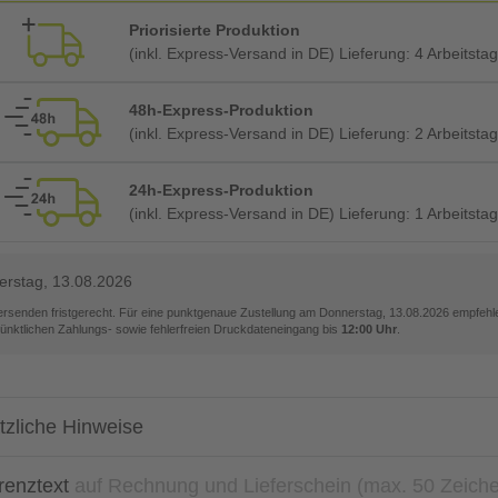
Priorisierte Produktion
(inkl. Express-Versand in DE) Lieferung:
4 Arbeitsta
48h-Express-Produktion
(inkl. Express-Versand in DE) Lieferung:
2 Arbeitsta
24h-Express-Produktion
(inkl. Express-Versand in DE) Lieferung:
1 Arbeitsta
rstag, 13.08.2026
versenden fristgerecht. Für eine punktgenaue Zustellung am
Donnerstag, 13.08.2026
empfehle
pünktlichen Zahlungs- sowie fehlerfreien Druckdateneingang bis
12:00 Uhr
.
tzliche Hinweise
renztext
auf Rechnung und Lieferschein (max. 50 Zeich