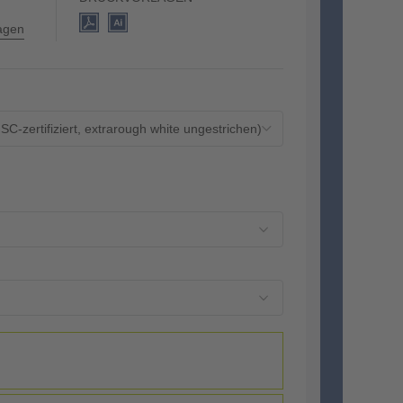
lagen
zertifiziert, extrarough white ungestrichen)