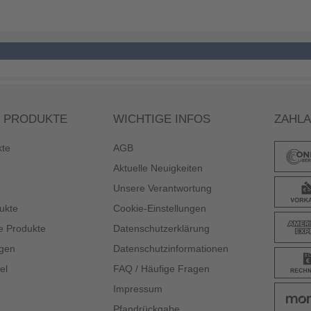
 PRODUKTE
WICHTIGE INFOS
ZAHL
kte
AGB
Aktuelle Neuigkeiten
Unsere Verantwortung
ukte
Cookie-Einstellungen
e Produkte
Datenschutzerklärung
gen
Datenschutzinformationen
el
FAQ / Häufige Fragen
Impressum
Pfandrückgabe