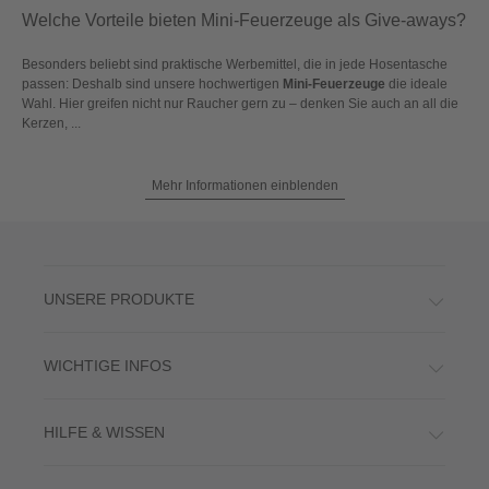
Welche Vorteile bieten Mini-Feuerzeuge als Give-aways?
Besonders beliebt sind praktische Werbemittel, die in jede Hosentasche
passen: Deshalb sind unsere hochwertigen
Mini-Feuerzeuge
die ideale
Wahl. Hier greifen nicht nur Raucher gern zu ­– denken Sie auch an all die
Kerzen, ...
Mehr Informationen einblenden
UNSERE PRODUKTE
WICHTIGE INFOS
HILFE & WISSEN