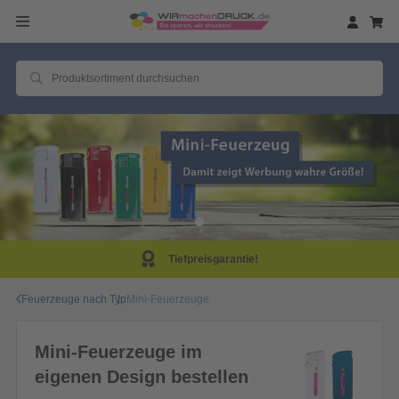
Tiefpreisgarantie!
Feuerzeuge nach Typ
Mini-Feuerzeuge
Mini-Feuerzeuge im
eigenen Design bestellen